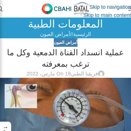
Skip to navigation
Skip to main content
المعلومات الطبية
الرئيسية
/
أمراض العيون
أمراض العيون
عملية انسداد القناة الدمعية وكل ما
ترغب بمعرفته
فريقنا الطبي
On 19 مارس، 2022
→