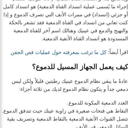
إجراء ما يُسمى عملية انسداد القناة الدمعية) هو انسداد كامل
أو جزئي (انسداد) في ممرات الأنف التي تصرف الدموع و إذا
كنت تعاني من انسداد في القناة الدمعية فقد تشعر بالحكة
والتهيج والدمع في عينيك وهنالك اسم آخر للقناة الدمعية
المسدودة هو انسداد القناة الأنفية الدمعية.
اقرأ أيضاً:
كل ما ترغب بمعرفته حول عمليات قص الجفن
كيف يعمل الجهاز المسيل للدموع؟
عادةً ما يبقي نظام الدموع عينيك رطبتين قليلاً ولكن ليس
دمعي جداً و
يتكون نظام الدموع لديك من ثلاثة أجزاء:
الغدد الدمعية المكونة للدموع.
النقاط هي فتحات صغيرة في زاوية عينك حيث تتدفق الدموع.
تتصل القنوات الأنفية الدمعية بالنقاط الدمعية وتصريف بقية
السائل الدمعي في الأنف.