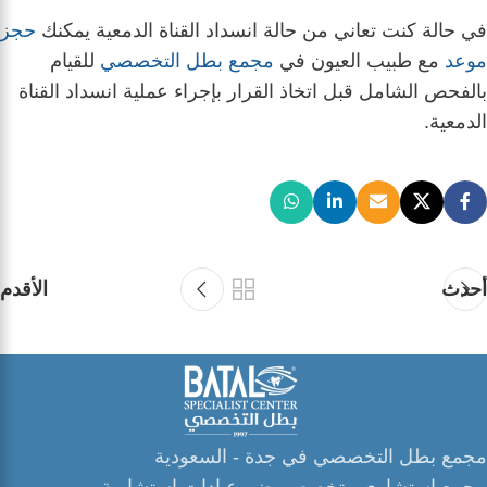
في حالة كنت تعاني من حالة انسداد القناة الدمعية يمكنك
حجز
موعد
مع طبيب العيون في
مجمع بطل التخصصي
للقيام
بالفحص الشامل قبل اتخاذ القرار بإجراء عملية انسداد القناة
الدمعية.
أحدث
الأقدم
مجمع بطل التخصصي في جدة - السعودية
مجمع استشاري متخصص يضم عيادات استشارية