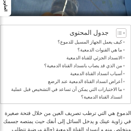
العناوين
جدول المحتوى
كيف يعمل الجهاز المسيل للدموع؟
ما هي القنوات الدمعية؟
الانسداد الجزئي للقناة الدمعية
من الذي قد يصاب بانسداد القناة الدمعية؟
أسباب انسداد القناة الدمعية
أعراض انسداد القناة الدمعية عند الرضع
ما الاختبارات التي يمكن أن تساعد في التشخيص قبل عملية
انسداد القناة الدمعية؟
الدموع هي التي ترطب تصريف العين من خلال فتحة صغيرة
في زاوية عينك و
يدخل السائل إلى أنفك حيث يمتصه جسمك
ويتخلص منه و انسداد القناة الدمعية (حالة مرضية تتطلب