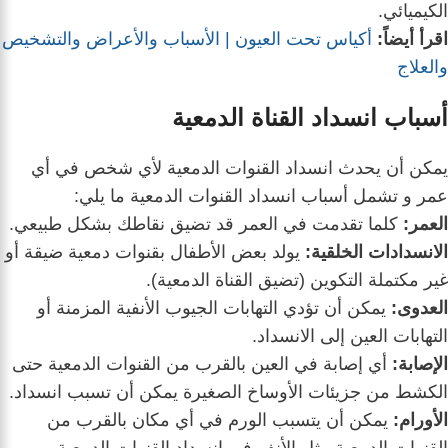
الكيميائي.
اقرأ أيضاً:
أكياس تحت العيون | الأسباب والأعراض والتشخيص
والعلاج
أسباب
انسداد القناة الدمعية
يمكن أن يحدث انسداد القنوات الدمعية لأي شخص في أي
عمر و
تشمل أسباب انسداد القنوات الدمعية ما يلي:
العمر:
كلما تقدمت في العمر قد تضيق نقاطك بشكل طبيعي.
الانسدادات الخلقية:
يولد بعض الأطفال بقنوات دمعية ضيقة أو
غير مكتملة التكوين (تضيق القناة الدمعية).
العدوى:
يمكن أن تؤدي التهابات الجيوب الأنفية المزمنة أو
التهابات العين إلى الانسداد.
الإصابة:
أي إصابة في العين بالقرب من القنوات الدمعية حتى
الكشط من جزيئات الأوساخ الصغيرة يمكن أن تسبب انسداد.
الأورام:
يمكن أن يتسبب الورم في أي مكان بالقرب من
القنوات الدمعية مثل الأنف في انسداد القنوات الدمعية.