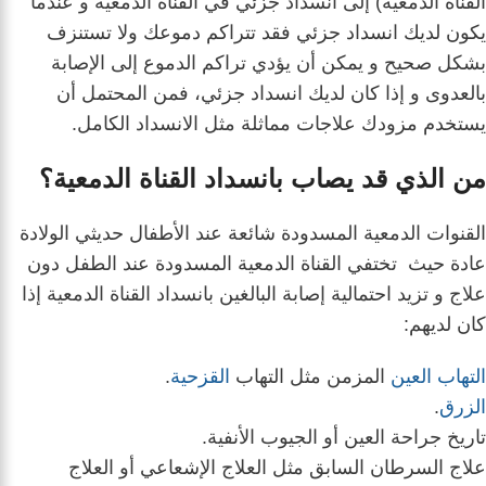
القناة الدمعية) إلى انسداد جزئي في القناة الدمعية و
عندما
يكون لديك انسداد جزئي فقد تتراكم دموعك ولا تستنزف
بشكل صحيح و
يمكن أن يؤدي تراكم الدموع إلى الإصابة
بالعدوى و
إذا كان لديك انسداد جزئي، فمن المحتمل أن
يستخدم مزودك علاجات مماثلة مثل الانسداد الكامل.
من الذي قد يصاب بانسداد القناة الدمعية؟
القنوات الدمعية المسدودة شائعة عند الأطفال حديثي الولادة
عادة حيث تختفي القناة الدمعية المسدودة عند الطفل دون
علاج و تزيد احتمالية إصابة البالغين بانسداد القناة الدمعية إذا
كان لديهم:
التهاب العين
المزمن مثل التهاب
القزحية
.
الزرق
.
تاريخ جراحة العين أو الجيوب الأنفية.
علاج السرطان السابق مثل العلاج الإشعاعي أو العلاج