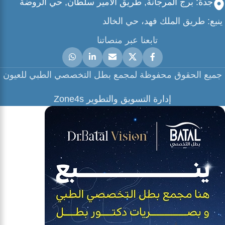
جدة: برج المرجانة, طريق الامير سلطان, حي الروضة
ينبع: طريق الملك فهد، حي الخالد
تابعنا عبر منصاتنا
جميع الحقوق محفوظة لمجمع بطل التخصصي الطبي للعيون
إدارة التسويق والتطوير Zone4s