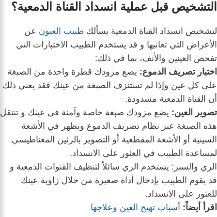
التشخيص قبل عملية انسداد القناة الدمعية؟
لتشخيص انسداد القناة الدمعية يسألك
طبيب العيون
عن
الأعراض التي تعانيها و
قد يستخدم الطبيب الاختبارات التي
تفحص العينين والأنف، بما في ذلك:
اختبار تصريف الدموع:
يضع مزودك قطرة واحدة من الصبغة
على كل عين و
إذا لم تستنزف الصبغة من عينك فقد يعني ذلك
أن القناة الدمعية مسدودة.
تصوير العين:
يضع مزودك صبغة خاصة وآمنة في عينك و
تنتقل
هذه الصبغة عبر نظام تصريف الدموع و
يظهر في الأشعة
السينية أو الأشعة المقطعية أو التصوير بالرنين المغناطيسي
لمساعدة الطبيب في العثور على الانسداد.
الري والسبر: يستخدم الري سائلاً لتنظيف القنوات الدمعية و
قد يقوم الطبيب بإدخال أداة صغيرة من خلال زاوية عينك
للعثور على الانسداد.
اقرأ أيضاً:
أسباب تهيج العين وعلاجها