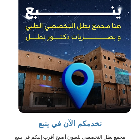
نخدمكم الآن في ينبع
مجمع بطل التخصصي للعيون أصبح أقرب إليكم في ينبع