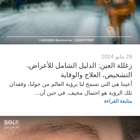
29 مايو 2024
زغللة العين: الدليل الشامل للأعراض،
التشخيص، العلاج والوقاية
أعيننا هي التي تسمح لنا برؤية العالم من حولنا، وفقدان
تلك الرؤية هو احتمال مخيف. في حين أن...
متابعة القراءة