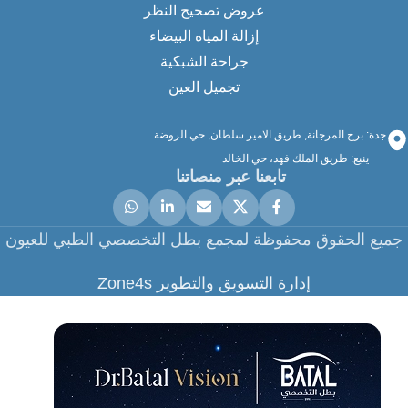
عروض تصحيح النظر
إزالة المياه البيضاء
جراحة الشبكية
تجميل العين
جدة: برج المرجانة, طريق الامير سلطان, حي الروضة
ينبع: طريق الملك فهد، حي الخالد
تابعنا عبر منصاتنا
جميع الحقوق محفوظة لمجمع بطل التخصصي الطبي للعيون
إدارة التسويق والتطوير Zone4s