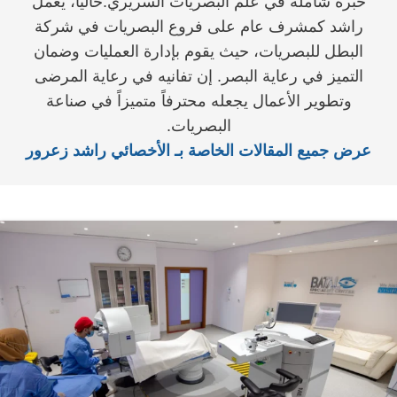
خبرة شاملة في علم البصريات السريري.حالياً، يعمل
راشد كمشرف عام على فروع البصريات في شركة
البطل للبصريات، حيث يقوم بإدارة العمليات وضمان
التميز في رعاية البصر. إن تفانيه في رعاية المرضى
وتطوير الأعمال يجعله محترفاً متميزاً في صناعة
البصريات.
عرض جميع المقالات الخاصة بـ الأخصائي راشد زعرور