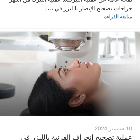
جراحات تصحيح الإبصار بالليزر في ينب...
متابعة القراءة
10 سبتمبر 2024
عملية تصحيح انحراف القرنية بالليزر في