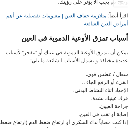
وجود دم يجب ألا يؤثر على رؤيتك.
اقرأ أيضاً:
متلازمة جفاف العين | معلومات تفصيلية عن أهم
أمراض العين الشائعة
أسباب تمزق الأوعية الدموية في العين
يمكن أن تتمزق الأوعية الدموية في عينك أو “تنفجر” لأسباب
عديدة مختلفة و
تشمل الأسباب الشائعة ما يلي:
سعال / عطس قوي.
القيء أو الرفع الجاف.
الإجهاد أثناء النشاط البدني.
فرك عينيك بشدة.
جراحة العيون.
إصابة أو ثقب في العين.
إذا كنت مصاباً بداء السكري أو ارتفاع ضغط الدم (ارتفاع ضغط