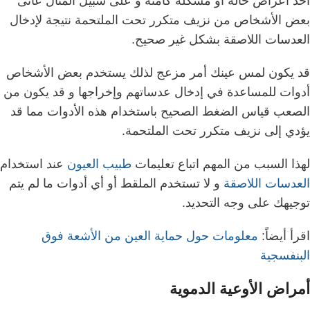
أحد أعراض حالة أو مشكلة كامنة و على سبيل المثال عانى
بعض الأشخاص من نزيف متكرر تحت الملتحمة نتيجة لإدخال
العدسات اللاصقة بشكل غير صحيح.
قد يكون لمس عينك أمر مزعج لذلك يستخدم بعض الأشخاص
أدوات للمساعدة في إدخال عدساتهم وإخراجها و قد يكون من
الصعب قياس الضغط الصحيح باستخدام هذه الأدوات مما قد
يؤدي إلى نزيف متكرر تحت الملتحمة.
لهذا السبب من المهم اتباع تعليمات
طبيب العيون
عند استخدام
العدسات اللاصقة
و
لا تستخدم الملقط أو أي أدوات ما لم يتم
توجيهك على وجه التحديد.
اقرأ أيضاً:
معلومات حول حماية العين من الأشعة فوق
البنفسجية
أمراض الأوعية الدموية