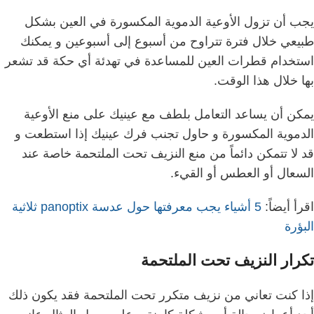
يجب أن تزول الأوعية الدموية المكسورة في العين بشكل
طبيعي خلال فترة تتراوح من أسبوع إلى أسبوعين و
يمكنك
استخدام قطرات العين للمساعدة في تهدئة أي حكة قد تشعر
بها خلال هذا الوقت.
يمكن أن يساعد التعامل بلطف مع عينيك على منع الأوعية
الدموية المكسورة و
حاول تجنب فرك عينيك إذا استطعت و
قد لا تتمكن دائماً من منع النزيف تحت الملتحمة خاصة عند
السعال أو العطس أو القيء.
اقرأ أيضاً:
5 أشياء يجب معرفتها حول عدسة panoptix ثلاثية
البؤرة
تكرار النزيف تحت الملتحمة
إذا كنت تعاني من نزيف متكرر تحت الملتحمة فقد يكون ذلك