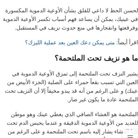
لحسن الحظ لا داعي للقلق بشأن الأوعية الدموية المكسورة
في عينيك، يمكن أن يساعد فهم أسباب تكسر الأوعية الدموية
وفرقعتها وانفجارها في منع حدوث نزيف في المستقبل.
اقرأ أيضاً:
متى يمكن دعك العين بعد عملية الليزك؟
ما هو نزيف تحت الملتحمة؟
يشير النزف تحت الملتحمة إلى تمزق الأوعية الدموية في
العين التي تسبب بقعاً حمراء على الصلبة (الجزء الأبيض من
عينك) و
على الرغم من أنه قد يبدو مخيفاً إلا أن النزيف تحت
الملتحمة عادة ما يكون غير ضار.
الملتحمة هو الغشاء الصافي الذي يغطي عينك وهو موطن
للعديد من الأوعية الدموية الدقيقة و
عندما يحبس الدم تحت
هذا الغشاء يشار إليه باسم تحت الملتحمة و
على الرغم من