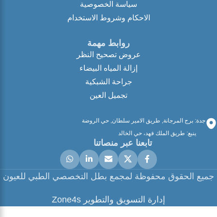
سياسة الخصوصية
الاحكام وشروط الاستخدام
روابط مهمة
عروض تصحيح النظر
إزالة المياه البيضاء
جراحة الشبكية
تجميل العين
جدة: برج المرجانة, طريق الامير سلطان, حي الروضة
ينبع: طريق الملك فهد، حي الخالد
تابعنا عبر منصاتنا
جميع الحقوق محفوظة لمجمع بطل التخصصي الطبي للعيون
إدارة التسويق والتطوير Zone4s