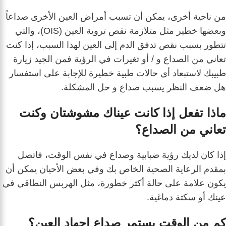
من ناحية أخرى، يمكن أن تسبب أمراض العين الأخرى صداعاً
وبعضها خطير مثل متلازمة نقص تروية العين (OIS)، والتي
تتطور بسبب نقص تدفق الدم إلى العين لهذا السبب، إذا كنت
تعاني من الصداع و / أو تغيرات في الرؤية فمن الجيد زيارة
طبيبك لاستبعاد أي حالات طبية خطيرة للإجابة على استفسار
هل ضعف النظر يسبب صداع و حل المشكلة.
ماذا تفعل إذا كانت عيناك مشوشتان وكنت
تعاني من الصداع؟
إذا كان لديك رؤية ضبابية وصداع في نفس الوقت، فاتصل
بمقدم الرعاية الصحية الخاص بك وفي بعض الأحيان يمكن أن
يكون علامة على حالة أكثر خطورة، مثل الهربس النطاقي في
عينك أو سكتة دماغية.
كم من الوقت يستمر صداع إجهاد العين؟