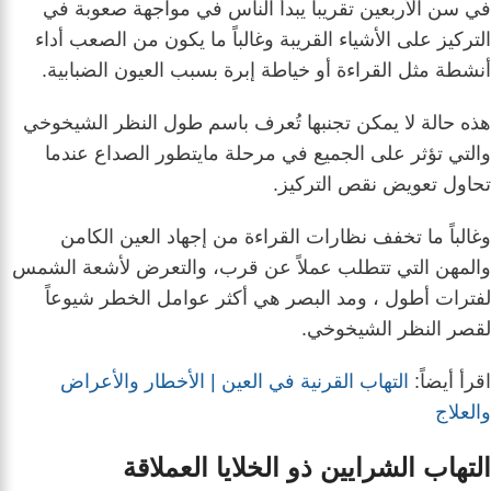
في سن الأربعين تقريباً يبدأ الناس في مواجهة صعوبة في
التركيز على الأشياء القريبة وغالباً ما يكون من الصعب أداء
أنشطة مثل القراءة أو خياطة إبرة بسبب العيون الضبابية.
هذه حالة لا يمكن تجنبها تُعرف باسم طول النظر الشيخوخي
والتي تؤثر على الجميع في مرحلة مايتطور الصداع عندما
تحاول تعويض نقص التركيز.
وغالباً ما تخفف نظارات القراءة من إجهاد العين الكامن
والمهن التي تتطلب عملاً عن قرب، والتعرض لأشعة الشمس
لفترات أطول ، ومد البصر هي أكثر عوامل الخطر شيوعاً
لقصر النظر الشيخوخي.
اقرأ أيضاً:
التهاب القرنية في العين | الأخطار والأعراض
والعلاج
التهاب الشرايين ذو الخلايا العملاقة