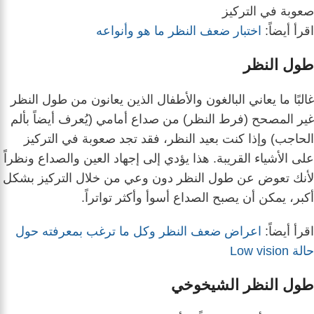
صعوبة في التركيز
اقرأ أيضاً:
اختبار ضعف النظر ما هو وأنواعه
طول النظر
غالبًا ما يعاني البالغون والأطفال الذين يعانون من طول النظر
غير المصحح (فرط النظر) من صداع أمامي (يُعرف أيضاً بألم
الحاجب) وإذا كنت بعيد النظر، فقد تجد صعوبة في التركيز
على الأشياء القريبة. هذا يؤدي إلى إجهاد العين والصداع ونظراً
لأنك تعوض عن طول النظر دون وعي من خلال التركيز بشكل
أكبر، يمكن أن يصبح الصداع أسوأ وأكثر تواتراً.
اقرأ أيضاً:
اعراض ضعف النظر وكل ما ترغب بمعرفته حول
حالة Low vision
طول النظر الشيخوخي