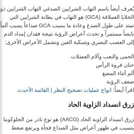
يُعرف أيضاً باسم التهاب الشرايين الصدغي التهاب الشرايين ذو
الخلايا العملاقة (GCA) هو التهاب في بطانة الشرايين التي
تمتد على طول الصدغ وعادة ما يسبب GCA صداعاً يسبب ألماً
نابضاً مستمراً و تحدث أعراض الرؤية نتيجة فقدان إمداد الدم
إلى العصب البصري وشبكية العين وتشمل الأعراض الأخرى:
الحمى والتعب وآلام العضلات
حنان فروة الرأس
ألم أثناء المضغ
ضعف الرؤية
اقرأ أيضاً:
انواع عمليات تصحيح النظر | القائمة الأحدث
زرق انسداد الزاوية الحاد
زرق انسداد الزاوية الحاد (AACG) هو نوع نادر من الجلوكوما
يتسبب في ظهور أعراض مثل الصداع فجأة ويرتفع ضغط