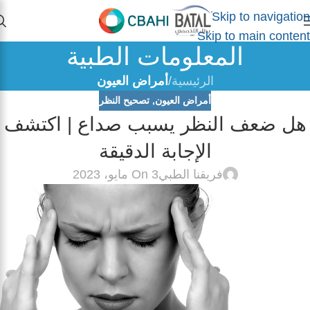
Skip to navigation
Skip to main content
المعلومات الطبية
الرئيسية
/
أمراض العيون
أمراض العيون
,
تصحيح النظر
هل ضعف النظر يسبب صداع | اكتشف
الإجابة الدقيقة
فريقنا الطبي
On 3 مايو، 2023