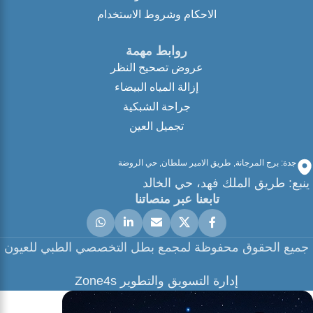
الاحكام وشروط الاستخدام
روابط مهمة
عروض تصحيح النظر
إزالة المياه البيضاء
جراحة الشبكية
تجميل العين
جدة: برج المرجانة, طريق الامير سلطان, حي الروضة
ينبع: طريق الملك فهد، حي الخالد
تابعنا عبر منصاتنا
جميع الحقوق محفوظة لمجمع بطل التخصصي الطبي للعيون
إدارة التسويق والتطوير Zone4s