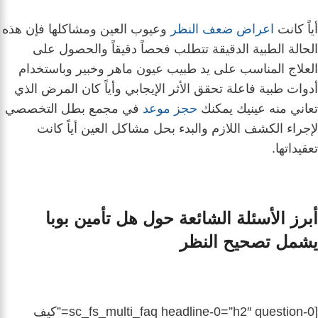
أياً كانت
اعراض ضعف النظر
وعيوب العين ومشاكلها فإن هذه
الحالة الطبية الدقيقة تتطلب فحصاً دقيقاً والحصول على
العلاج المناسب على يد طبيب عيون ماهر وخبير وباستخدام
أدوات طبية فاعلة تحقق الأثر الإيجابي وأياً كان المرض الذي
تعاني منه عينيك يمكنك
حجز موعد
في مجمع بطل التخصصي
لإجراء الكشف اللازم والبدء بحل مشاكل العين أياً كانت
تعقيداتها.
أبرز الأسئلة الشائعة حول هل تأمين بوبا
يشمل تصحيح النظر
[sc_fs_multi_faq headline-0=”h2″ question-0=”كيف