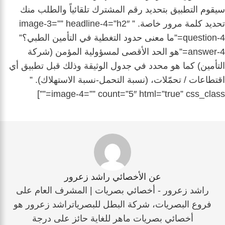
سيقوم التطبيق بتحديد رقم المشترك تلقائياً والطلب منك
تحديد كلمة مرور خاصة. ” image-3=”” headline-4=”h2″
question-4=”ما معنى حدود التغطية في التأمين الطبي؟”
answer-4=”هو الحد الأقصى لمسؤولية المؤمن (شركة
التأمين) كما هو محدد في جدول الوثيقة وذلك قبل تطبيق أي
اقتطاعات / تحمّلات، (نسبة التحمل-نسبة الاستهلاك). ”
image-4=”” count=”5″ html=”true” css_class=””]
عن الأخصائي راشد زعرور
راشد زعرور - أخصائي بصريات | المشرف العام على
فروع البصريات، شركة البطل للبصرياتراشد زعرور هو
أخصائي بصريات ماهر للغاية حائز على درجة