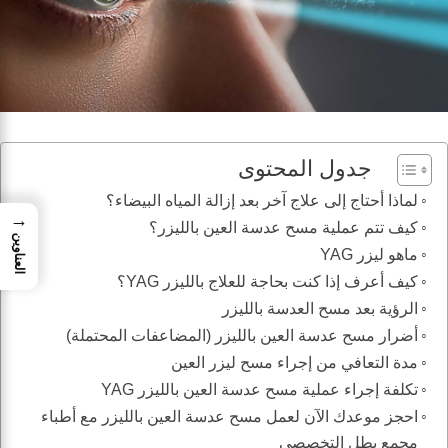
جدول المحتوى
لماذا أحتاج إلى علاج آخر بعد إزالة المياه البيضاء؟
→
كيف تتم عملية مسح عدسة العين بالليزر؟
العناوين
ماهو ليزر YAG
كيف أعرف إذا كنت بحاجة للعلاج بالليزر YAG؟
الرؤية بعد مسح العدسة بالليزر
أضرار مسح عدسة العين بالليزر (المضاعفات المحتملة)
مدة التعافي من إجراء مسح ليزر العين
تكلفة إجراء عملية مسح عدسة العين بالليزر YAG
احجز موعدك الآن لعمل مسح عدسة العين بالليزر مع أطباء
مجمع بطل التخصصي