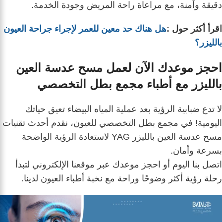
دقيقة وآمنة، مع مراعاة راحة المريض وجودة الخدمة.
اقرأ أكثر حول :
هل هناك حد معين للعمر لإجراء جراحة العيون
بالليزر؟
احجز موعدك الآن لعمل مسح عدسة العين
بالليزر مع أطباء مجمع بطل التخصصي
لا تدع ضبابية الرؤية بعد عملية المياه البيضاء تعيق حياتك
اليومية! في مجمع بطل التخصصي للعيون، نقدم أحدث تقنيات
مسح عدسة العين بالليزر YAG لاستعادة الرؤية الواضحة
بسرعة وأمان.
اتصل بنا اليوم أو احجز موعدك عبر موقعنا الإلكتروني لتبدأ
رحلة رؤية أكثر وضوحًا وراحة مع نخبة أطباء العيون لدينا.