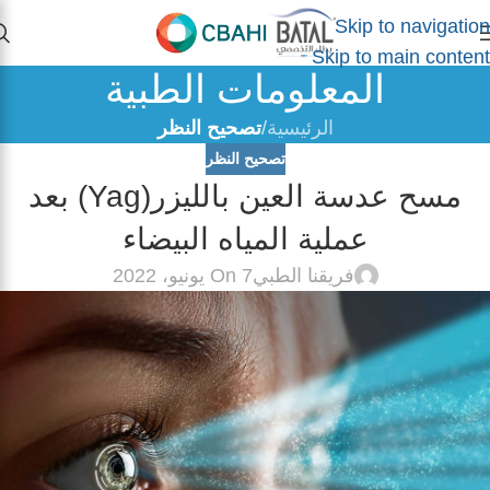
Skip to navigation
Skip to main content
المعلومات الطبية
الرئيسية
/
تصحيح النظر
تصحيح النظر
مسح عدسة العين بالليزر(Yag) بعد
عملية المياه البيضاء
فريقنا الطبي
On 7 يونيو، 2022