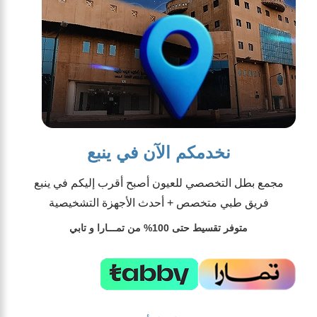
نخدمكم الآن في ينبع
مجمع بطل التخصصي للعيون أصبح أقرب إليكم في ينبع
فريق طبي متخصص + أحدث الأجهزة التشخيصية
متوفر تقسيط حتى 100% من تمـــارا و تابي