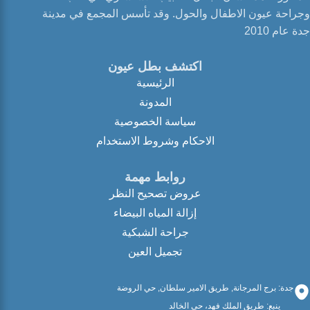
وجراحة عيون الاطفال والحول. وقد تأسس المجمع في مدينة
جدة عام 2010
اكتشف بطل عيون
الرئيسية
المدونة
سياسة الخصوصية
الاحكام وشروط الاستخدام
روابط مهمة
عروض تصحيح النظر
إزالة المياه البيضاء
جراحة الشبكية
تجميل العين
جدة: برج المرجانة, طريق الامير سلطان, حي الروضة
ينبع: طريق الملك فهد، حي الخالد