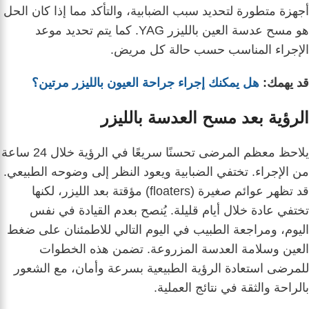
أجهزة متطورة لتحديد سبب الضبابية، والتأكد مما إذا كان الحل
هو مسح عدسة العين بالليزر YAG. كما يتم تحديد موعد
الإجراء المناسب حسب حالة كل مريض.
قد يهمك:
هل يمكنك إجراء جراحة العيون بالليزر مرتين؟
الرؤية بعد مسح العدسة بالليزر
يلاحظ معظم المرضى تحسنًا سريعًا في الرؤية خلال 24 ساعة
من الإجراء. تختفي الضبابية ويعود النظر إلى وضوحه الطبيعي.
قد تظهر عوائم صغيرة (floaters) مؤقتة بعد الليزر، لكنها
تختفي عادة خلال أيام قليلة. يُنصح بعدم القيادة في نفس
اليوم، ومراجعة الطبيب في اليوم التالي للاطمئنان على ضغط
العين وسلامة العدسة المزروعة. تضمن هذه الخطوات
للمرضى استعادة الرؤية الطبيعية بسرعة وأمان، مع الشعور
بالراحة والثقة في نتائج العملية.