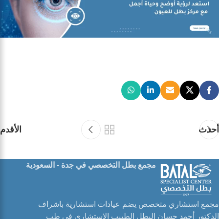
أحدث
الأقدم
مجمع بطل التخصصي في جدة - السعودية
مجمع استشاري متخصص يضم عيادات استشارية باشراف
الدكتور أحمد حسان البطل الطبيب الاستشاري في طب