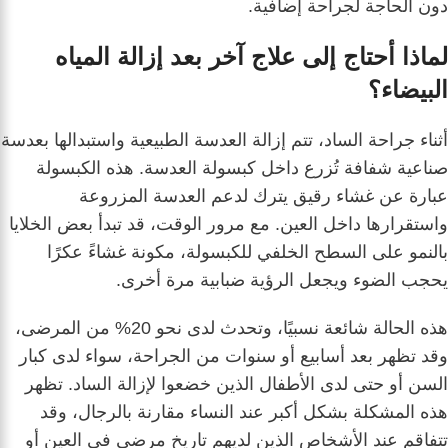
دون الحاجة لجراحة إضافية.
لماذا أحتاج إلى علاج آخر بعد إزالة المياه
البيضاء؟
أثناء جراحة الساد، تتم إزالة العدسة الطبيعية واستبدالها بعدسة
صناعية شفافة تُزرع داخل كبسولة العدسة. هذه الكبسولة
عبارة عن غشاء رقيق يترك لدعم العدسة المزروعة
واستقرارها داخل العين. مع مرور الوقت، قد تبدأ بعض الخلايا
بالنمو على السطح الخلفي للكبسولة، مكونة غشاءً عكرًا
يحجب الضوء ويجعل الرؤية ضبابية مرة أخرى.
هذه الحالة شائعة نسبيًا، وتحدث لدى نحو 20% من المرضى،
وقد تظهر بعد أسابيع أو سنوات من الجراحة، سواء لدى كبار
السن أو حتى لدى الأطفال الذين خضعوا لإزالة الساد. تظهر
هذه المشكلة بشكل أكبر عند النساء مقارنة بالرجال، وقد
تتفاقم عند الأشخاص الذين لديهم تاريخ مرضي في العين أو