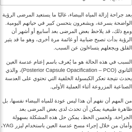
بعد جراحة إزالة المياه البيضاء، غالبًا ما يستعيد المرضى الرؤية
الواضحة بسرعة، ويشعرون بتحسن كبير في حياتهم اليومية.
ومع ذلك، قد يلاحظ بعض المرضى بعد أسابيع أو أشهر أن
الرؤية بدأت تصبح ضبابية أو غائمة مرة أخرى، وهو ما قد يثير
القلق ويجعلهم يتساءلون عن السبب.
السبب في هذه الحالة هو ما يُعرف باسم إعتام عدسة العين
الثانوي (Posterior Capsule Opacification – PCO)، والذي
يحدث نتيجة تعكر الكبسولة الخلفية التي تحتوي على العدسة
الصناعية المزروعة أثناء العملية الأولى.
من المهم أن نفهم أن هذا ليس عودة للمياه البيضاء نفسها، بل
ظاهرة طبيعية يمكن أن تحدث لدى بعض المرضى بعد
الجراحة. ولحسن الحظ، يمكن حل هذه المشكلة بسهولة
وأمان من خلال إجراء مسح عدسة العين باستخدام ليزر YAG،