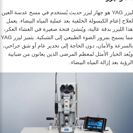
ليزر YAG هو جهاز ليزر حديث يُستخدم في مسح عدسة العين
لعلاج إعتام الكبسولة الخلفية بعد عملية المياه البيضاء. يعمل
هذا الليزر بدقة عالية، ويُنشئ فتحة صغيرة في الغشاء العكر،
مما يسمح بمرور الضوء الطبيعي إلى الشبكية. يتميز ليزر YAG
بالسرعة والأمان، دون الحاجة إلى تخدير عام أو شق جراحي،
ويُعد الخيار الأمثل لمعظم المرضى الذين يعانون من ضبابية
الرؤية بعد إزالة المياه البيضاء.