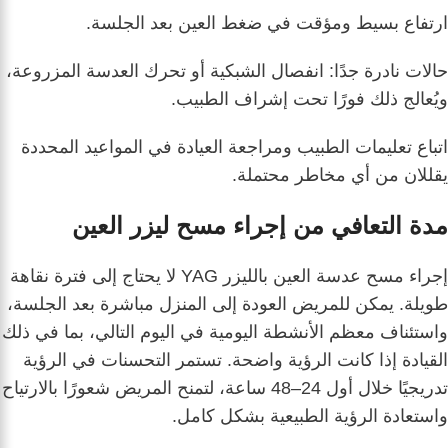
ارتفاع بسيط ومؤقت في ضغط العين بعد الجلسة.
حالات نادرة جدًا: انفصال الشبكية أو تحرك العدسة المزروعة،
ويُعالج ذلك فورًا تحت إشراف الطبيب.
اتباع تعليمات الطبيب ومراجعة العيادة في المواعيد المحددة
يقللان من أي مخاطر محتملة.
مدة التعافي من إجراء مسح ليزر العين
إجراء مسح عدسة العين بالليزر YAG لا يحتاج إلى فترة نقاهة
طويلة. يمكن للمريض العودة إلى المنزل مباشرة بعد الجلسة،
واستئناف معظم الأنشطة اليومية في اليوم التالي، بما في ذلك
القيادة إذا كانت الرؤية واضحة. تستمر التحسنات في الرؤية
تدريجيًا خلال أول 24–48 ساعة، لتمنح المريض شعورًا بالارتياح
واستعادة الرؤية الطبيعية بشكل كامل.