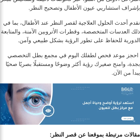
بإشراف استشاريي عيون الأطفال وتصحيح النظر.
نقدم أحدث الحلول العلاجية لقصر النظر عند الأطفال، بما في
ذلك العدسات المتخصصة، وقطرات الأتروبين الآمنة، والمتابعة
الدورية للحفاظ على تطور الرؤية بشكل طبيعي وآمن.
احجز موعد فحص لطفلك اليوم في مجمع بطل التخصصي
بجدة، وامنح صغيرك رؤية أكثر وضوحًا ومستقبلًا بصريًا صحيًا
يبدأ من الآن.
مقالات مرتبطة بموقعنا عن قصر النظر: