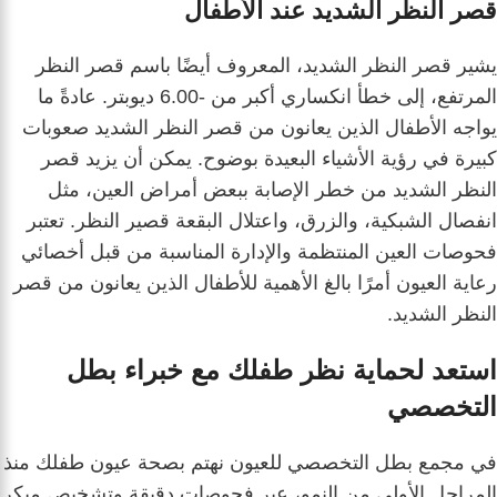
قصر النظر الشديد عند الأطفال
يشير قصر النظر الشديد، المعروف أيضًا باسم قصر النظر
المرتفع، إلى خطأ انكساري أكبر من -6.00 ديوبتر. عادةً ما
يواجه الأطفال الذين يعانون من قصر النظر الشديد صعوبات
كبيرة في رؤية الأشياء البعيدة بوضوح. يمكن أن يزيد قصر
النظر الشديد من خطر الإصابة ببعض أمراض العين، مثل
انفصال الشبكية، والزرق، واعتلال البقعة قصير النظر. تعتبر
فحوصات العين المنتظمة والإدارة المناسبة من قبل أخصائي
رعاية العيون أمرًا بالغ الأهمية للأطفال الذين يعانون من قصر
النظر الشديد.
استعد لحماية نظر طفلك مع خبراء بطل
التخصصي
في مجمع بطل التخصصي للعيون نهتم بصحة عيون طفلك منذ
المراحل الأولى من النمو، عبر فحوصات دقيقة وتشخيص مبكر