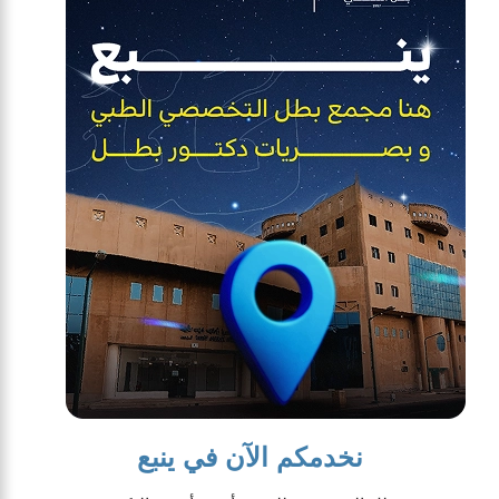
نخدمكم الآن في ينبع