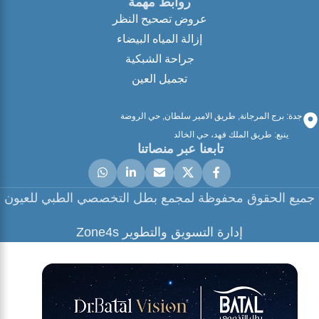
روابط مهمة
عروض تصحيح النظر
إزالة المياه البيضاء
جراحة الشبكية
تجميل العين
جدة: برج المرجانة, طريق الامير سلطان, حي الروضة
ينبع: طريق الملك فهد، حي الخالد
تابعنا عبر منصاتنا
جميع الحقوق محفوظة لمجمع بطل التخصصي الطبي للعيون
إدارة التسويق والتطوير Zone4s