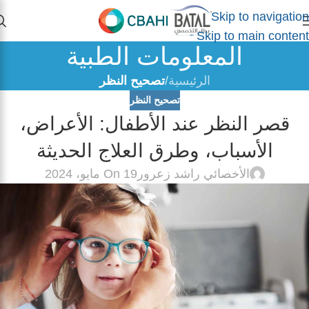
Skip to navigation
Skip to main content
المعلومات الطبية
الرئيسية
/
تصحيح النظر
تصحيح النظر
قصر النظر عند الأطفال: الأعراض،
الأسباب، وطرق العلاج الحديثة
الأخصائي راشد زعرور
On 19 مايو، 2024