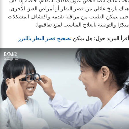
يجب عليك أيضًا فحص عيون طفلك بانتظام، خاصة إذا كان
هناك تاريخ عائلي من قصر النظر أو أمراض العين الأخرى،
حتى يتمكن الطبيب من مراقبة تقدمه واكتشاف المشكلات
مبكرًا والتوصية بالعلاج المناسب لمنع تفاقمها:
أقرأ المزيد حول: هل يمكن
تصحيح قصر النظر بالليزر