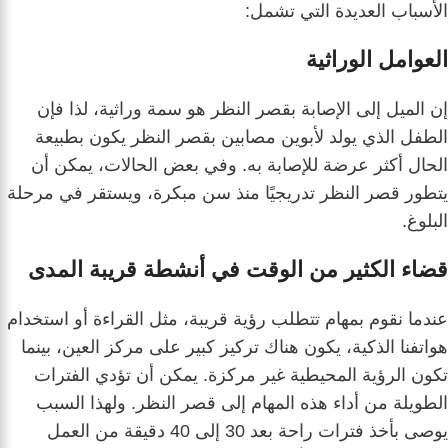
الأسباب العديدة التي تشمل:
العوامل الوراثية
إن الميل إلى الإصابة بقصر النظر هو سمة وراثية، لذا فإن
الطفل الذي يولد لأبوين مصابين بقصر النظر يكون بطبيعة
الحال أكثر عرضة للإصابة به. وفي بعض الحالات، يمكن أن
يتطور قصر النظر تدريجيًا منذ سن مبكرة، ويستقر في مرحلة
البلوغ.
قضاء الكثير من الوقت في أنشطة قريبة المدى
عندما نقوم بمهام تتطلب رؤية قريبة، مثل القراءة أو استخدام
هواتفنا الذكية، يكون هناك تركيز كبير على مركز العين، بينما
تكون الرؤية المحيطية غير مركزة. يمكن أن تؤدي الفترات
الطويلة من أداء هذه المهام إلى قصر النظر. ولهذا السبب
يوصى بأخذ فترات راحة بعد 30 إلى 40 دقيقة من العمل