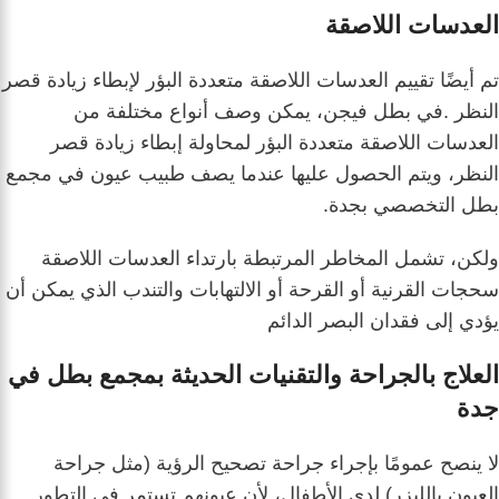
العدسات اللاصقة
تم أيضًا تقييم العدسات اللاصقة متعددة البؤر لإبطاء زيادة قصر
النظر .في بطل فيجن، يمكن وصف أنواع مختلفة من
العدسات اللاصقة متعددة البؤر لمحاولة إبطاء زيادة قصر
النظر، ويتم الحصول عليها عندما يصف طبيب عيون في مجمع
بطل التخصصي بجدة.
ولكن، تشمل المخاطر المرتبطة بارتداء العدسات اللاصقة
سحجات القرنية أو القرحة أو الالتهابات والتندب الذي يمكن أن
يؤدي إلى فقدان البصر الدائم
العلاج بالجراحة والتقنيات الحديثة بمجمع بطل في
جدة
لا ينصح عمومًا بإجراء جراحة تصحيح الرؤية (مثل جراحة
العيون بالليزر) لدى الأطفال، لأن عيونهم تستمر في التطور