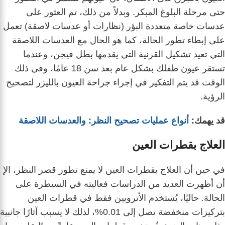
حتى مرحلة البلوغ المبكر. وبدلاً من ذلك، تم العثور على
عدسات خاصة متعددة البؤر (نظارات أو عدسات لاصقة) تعمل
على إبطاء تطور الحالة، كما هو الحال مع العدسات اللاصقة
التي تعيد تشكيل القرنية التي يقدمها بطل فيجن، وعندما
تستقر عيون طفلك بشكل عام بعد سن 18 عامًا، وفي ذلك
الوقت قد يتم التفكير في إجراء جراحة العيون بالليزر لتصحيح
الرؤية.
قد يهمك:
أنواع عمليات تصحيح النظر: والعدسات اللاصقة
العلاج بقطرات العين
في حين أن العلاج بقطرات العين لا يمنع تطور قصر النظر، الإ
أن أظهرت العديد من الدراسات فعاليته في السيطرة على
الحالة. حاليًا، يُستخدم الأتروبين فقط في قطرات العين
بتركيزات منخفضة تصل إلى 0.01%، لذلك لا يسبب آثارًا جانبية