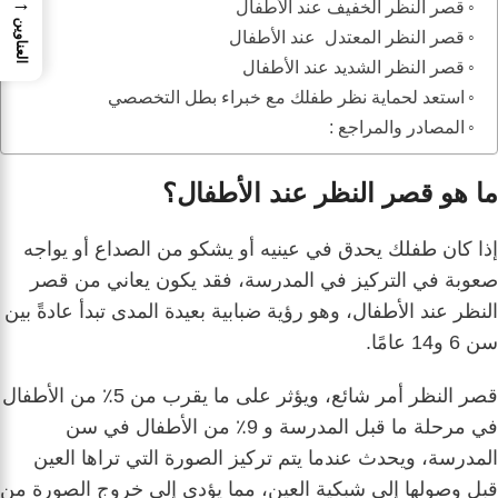
→
قصر النظر الخفيف عند الأطفال
العناوين
قصر النظر المعتدل عند الأطفال
قصر النظر الشديد عند الأطفال
استعد لحماية نظر طفلك مع خبراء بطل التخصصي
المصادر والمراجع :
ما هو قصر النظر عند الأطفال؟
إذا كان طفلك يحدق في عينيه أو يشكو من الصداع أو يواجه
صعوبة في التركيز في المدرسة، فقد يكون يعاني من قصر
النظر عند الأطفال، وهو رؤية ضبابية بعيدة المدى تبدأ عادةً بين
سن 6 و14 عامًا.
قصر النظر أمر شائع، ويؤثر على ما يقرب من 5٪ من الأطفال
في مرحلة ما قبل المدرسة و 9٪ من الأطفال في سن
المدرسة، ويحدث عندما يتم تركيز الصورة التي تراها العين
قبل وصولها إلى شبكية العين، مما يؤدي إلى خروج الصورة من