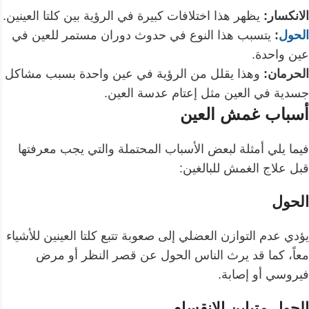
الانكسار:
يظهر هذا اختلافات كبيرة في الرؤية بين كلتا العينين.
الحول
:
يتسبب هذا النوع في حدوث دوران مستمر للعين في
عين واحدة.
الحرمان:
وهذا يقلل من الرؤية في عين واحدة بسبب مشاكل
جسدية في العين مثل إعتام عدسة العين.
أسباب غمش العين
فيما يلي أمثلة لبعض الأسباب المحتملة والتي يجب معرفتها
قبل علاج الغمش للبالغين:
الحول
يؤدي عدم التوازن العضلي إلى صعوبة تتبع كلتا العينين للأشياء
معاً، كما قد يرث الناس الحول عن قصر النظر أو مرض
فيروسي أو إصابة.
الحول متباين الانقسام