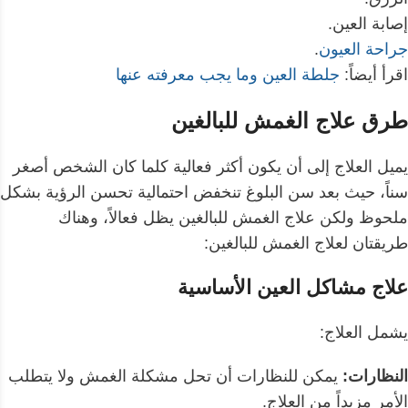
إصابة العين.
جراحة العيون
.
اقرأ أيضاً:
جلطة العين وما يجب معرفته عنها
طرق علاج الغمش للبالغين
يميل العلاج إلى أن يكون أكثر فعالية كلما كان الشخص أصغر
سناً، حيث بعد سن البلوغ تنخفض احتمالية تحسن الرؤية بشكل
ملحوظ ولكن علاج الغمش للبالغين يظل فعالاً، وهناك
طريقتان لعلاج الغمش للبالغين:
علاج مشاكل العين الأساسية
يشمل العلاج:
النظارات:
يمكن للنظارات أن تحل مشكلة الغمش ولا يتطلب
الأمر مزيداً من العلاج.