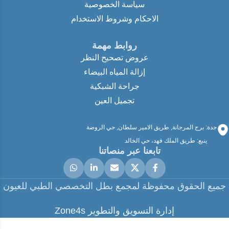
سياسة الخصوصية
الاحكام وشروط الاستخدام
روابط مهمة
عروض تصحيح النظر
إزالة المياه البيضاء
جراحة الشبكية
تجميل العين
جدة: برج المرجانة, طريق الامير سلطان, حي الروضة
ينبع: طريق الملك فهد، حي الخالد
تابعنا عبر منصاتنا
جميع الحقوق محفوظة لمجمع بطل التخصصي الطبي للعيون
إدارة التسويق والتطوير Zone4s