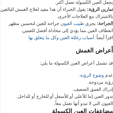
يجعل العين الكسولة تعمل أكثر.
تمارين الرؤية:
يقول الخبراء أن هذا مفيد لعلاج الغمش للبالغين
بالاشتراك مع العلاجات الأخرى.
الجراحة:
يجري
طبيب العيون
جراحة للعين لتحسين مظهر
انعطاف العين مما يؤدي إلى محاذاة أفضل للعينين.
اقرأ أيضاً:
أسباب زغللة العين وكل ما يتعلق بها
أعراض الغمش
قد تشمل أعراض العين الكسولة ما يلي:
عدم
وضوح الرؤية
.
رؤية مزدوجة.
إدراك العمق الضعيف.
تدور العين إما للأعلى أو للأسفل أو للخارج أو للداخل.
العيون التي لا تبدو أنها تعمل معاً.
مضاعفات العين الكسولة