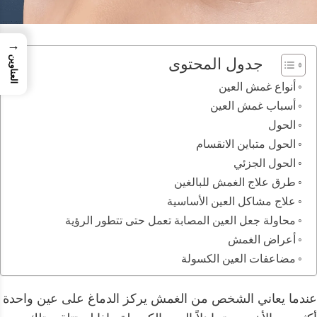
→
العناوين
جدول المحتوى
أنواع غمش العين
أسباب غمش العين
الحول
الحول متباين الانقسام
الحول الجزئي
طرق علاج الغمش للبالغين
علاج مشاكل العين الأساسية
محاولة جعل العين المصابة تعمل حتى تتطور الرؤية
أعراض الغمش
مضاعفات العين الكسولة
عندما يعاني الشخص من الغمش يركز الدماغ على عين واحدة