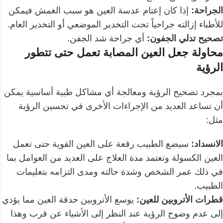
الجراحة:
إذا كان إعتام عدسة العين هو سبب الغمش فيمكن
للأطباء إزالته جراحياً تحت التخدير الموضعي أو التخدير العام.
تصحيح تدلي الجفون:
أي جراحة شد الجفن.
محاولة جعل العين المصابة تعمل حتى تتطور
الرؤية
بمجرد تصحيح الرؤية ومعالجة أي مشاكل طبية أساسية يمكن
أن تساعد العديد من الإجراءات الأخرى في تحسين الرؤية
مثل:
الانسداد:
سيضع الطبيب رقعة على العين القوية حتى تعمل
العين الكسولة وتعتمد مدة العلاج على العديد من العوامل بما
في ذلك عمر الشخص وشدة حالته ومدى التزامه بتعليمات
الطبيب.
قطرات الأتروبين للعين:
يوسع الأتروبين حدقة العين مما يؤدي
إلى عدم وضوح الرؤية عند النظر إلى الأشياء عن قرب وهذا