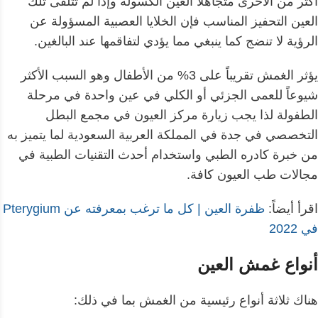
أكثر من الأخرى متجاهلاً العين الكسولة وإذا لم تتلقى تلك
العين التحفيز المناسب فإن الخلايا العصبية المسؤولة عن
الرؤية لا تنضج كما ينبغي مما يؤدي لتفاقمها عند البالغين.
يؤثر الغمش تقريباً على 3% من الأطفال وهو السبب الأكثر
شيوعاً للعمى الجزئي أو الكلي في عين واحدة في مرحلة
الطفولة لذا يجب زيارة مركز العيون في مجمع البطل
التخصصي في جدة في المملكة العربية السعودية لما يتميز به
من خبرة كادره الطبي واستخدام أحدث التقنيات الطبية في
مجالات طب العيون كافة.
اقرأ أيضاً:
ظفرة العين | كل ما ترغب بمعرفته عن Pterygium
في 2022
أنواع غمش العين
هناك ثلاثة أنواع رئيسية من الغمش بما في ذلك: