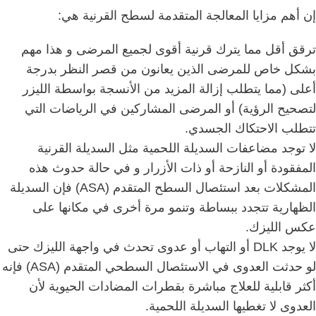
إن أهم مزايا المعالجة المتقدمة لسطح القرنية هي:
ترقق أقل مما يترك قرنية أقوى لجميع المرضى و هذا مهم
بشكل خاص للمرضى الذين يعانون من قصر النظر بدرجة
أعلى (مما يتطلب إزالة المزيد من الأنسجة بواسطة الليزر
لتصحيح الرؤية) أو المرضى المشاركين في الرياضات التي
تتطلب الاحتكاك الجسدي.
لا توجد مضاعفات السديلة اللحمية مثل السديلة القرنية
المفقودة أو النازحة أو ذات الأزرار و في حالة حدوث هذه
المشكلات بعد استئصال السطح المتقدم (ASA) فإن السديلة
الظهارية تتجدد ببساطة وتنمو مرة أخرى في مكانها على
عكس الليزك.
لا يوجد DLK أو التهاب أو عدوى تحدث في واجهة الليزك حتى
لو حدثت العدوى في الاستئصال السطحي المتقدم (ASA) فإنه
أكثر قابلية للعلاج مباشرة بقطرات المضادات الحيوية لأن
العدوى لا تغطيها السديلة اللحمية.