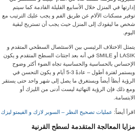
إدارتها في المنزل خلال الأسابيع القليلة القادمة
كما سيتم
توفير مسكنات الآلام عن طريق الفم و
يجب عليك الترتيب مع
شخص ما ليقودك إلى المنزل حيث يجب أن تستريح لبقية
اليوم.
يتمثل الاختلاف الرئيسي بين الاستئصال السطحي المتقدم و
LASIK أو SMILE في أنه بعد اجتثاث السطح المتقدم و يكون
الإحساس بالحساسية والحساسية تجاه الضوء أكثر وضوح
ويستمر لفترة أطول – عادةً 3-5 أيام و
يكون التحسن في
الرؤية أبطأ أيضاً ويستغرق ما يصل إلى شهر واحد حتى يستقر
ومع ذلك فإن الرؤية النهائية ليست أدنى من الليزك أو
الابتسامة.
اقرأ أيضاً:
عمليات تصحيح النظر – السوبر لازك و الفيمتو ليزك
مزايا المعالجة المتقدمة لسطح القرنية