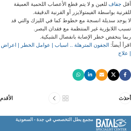
أقل
جفاف
للعين و لا يتم قطع الأعصاب اللحمية العميقة
للقرنية بواسطة الفيمتولايزر أو القرنية الدقيقة.
لا يوجد سديلة انسجة مع خطوط كما في الليزك والتي قد
تسبب اللابؤرية غير المنتظمة مع فقدان البصر.
ربما ينخفض خطر الإصابة بانفصال الشبكية.
اقرأ أيضاً:
الجفون المترهلة .. اسباب | عوامل الخطر | اعراض
| علاج
أحدث
الأقدم
مجمع بطل التخصصي في جدة - السعودية