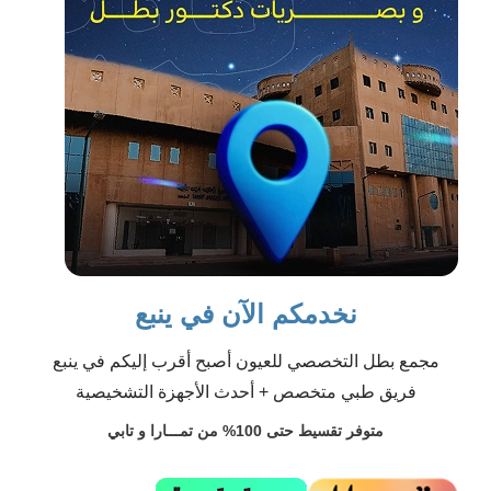
نخدمكم الآن في ينبع
مجمع بطل التخصصي للعيون أصبح أقرب إليكم في ينبع
فريق طبي متخصص + أحدث الأجهزة التشخيصية
متوفر تقسيط حتى 100% من تمـــارا و تابي