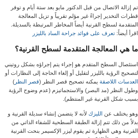
تم إزالة الاتصال من قبل الدكتور مايو بعد ستة أيام و
توفر
قطرات التخدير إجراءً غير مؤلم تقريباً و
تز
يل المعالجة
المتقدمة لسطح القرنية أيضاً المخاطر المرتبطة بالسديلة.
اقرأ أيضاً:
تعرف على فوائد جراحة الساد بالليزر
ما هي المعالجة المتقدمة لسطح القرنية؟
استئصال السطح المتقدم هو إجراء يتم إجراؤه بشكل روتيني
لتصحيح الرؤية بالليزر لتقليل أو إلغاء الحاجة إلى النظارات أو
العدسات اللاصقة
يمكنه تصحيح قصر النظر (
قصر النظر
)
وطول النظر (مد البصر) والاستجماتيزم (عدم وضوح الرؤية
بسبب شكل القرنية غير المنتظم).
وهو يختلف عن
الليزك
لأنه لا يتضمن إنشاء سديلة القرنية و
بدلاً من ذلك تتم إزالة الطبقة السطحية للشفاء الذاتي من
القرنية وهي الظهارة
ثم يقوم ليزر الإكسيمر بنحت القرنية