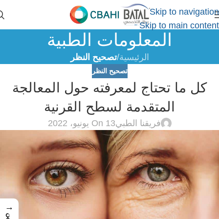
Skip to navigation
Skip to main content
المعلومات الطبية
الرئيسية
/
تصحيح النظر
تصحيح النظر
كل ما تحتاج لمعرفته حول المعالجة
المتقدمة لسطح القرنية
فريقنا الطبي
On 13 يونيو، 2022
→