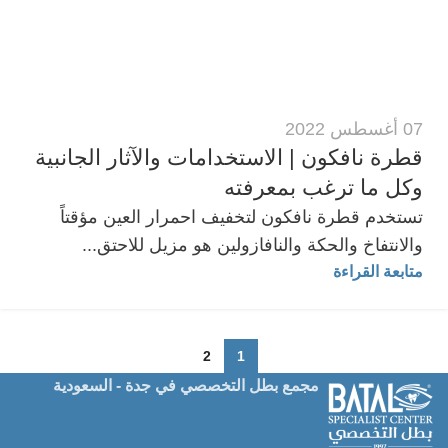
07 أغسطس 2022
قطرة نافكون | الاستخدامات والآثار الجانبية
وكل ما ترغب بمعرفته
تستخدم قطرة نافكون لتخفيف احمرار العين مؤقتاً
والانتفاخ والحكة والنافازولين هو مزيل للاحتق...
متابعة القراءة
2
1
مجمع بطل التخصصي في جدة - السعودية