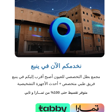
نخدمكم الآن في ينبع
مجمع بطل التخصصي للعيون أصبح أقرب إليكم في ينبع
فريق طبي متخصص + أحدث الأجهزة التشخيصية
متوفر تقسيط حتى 100% من تمـــارا و تابي