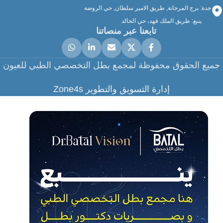
جدة: برج المرجانة, طريق الامير سلطان, حي الروضة
ينبع: طريق الملك فهد، حي الخالد
تابعنا عبر منصاتنا
جميع الحقوق محفوظة لمجمع بطل التخصصي الطبي للعيون
إدارة التسويق والتطوير Zone4s