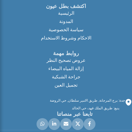
اكتشف بطل عيون
الرئيسية
المدونة
سياسة الخصوصية
الاحكام وشروط الاستخدام
روابط مهمة
عروض تصحيح النظر
إزالة المياه البيضاء
جراحة الشبكية
تجميل العين
جدة: برج المرجانة, طريق الامير سلطان, حي الروضة
ينبع: طريق الملك فهد، حي الخالد
تابعنا عبر منصاتنا