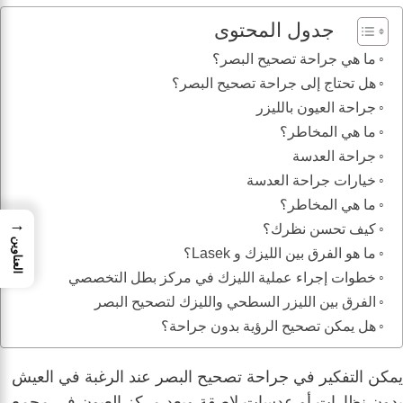
جدول المحتوى
ما هي جراحة تصحيح البصر؟
هل تحتاج إلى جراحة تصحيح البصر؟
جراحة العيون بالليزر
ما هي المخاطر؟
جراحة العدسة
خيارات جراحة العدسة
ما هي المخاطر؟
→
كيف تحسن نظرك؟
العناوين
ما هو الفرق بين الليزك و Lasek؟
خطوات إجراء عملية الليزك في مركز بطل التخصصي
الفرق بين الليزر السطحي والليزك لتصحيح البصر
هل يمكن تصحيح الرؤية بدون جراحة؟
يمكن التفكير في جراحة تصحيح البصر عند الرغبة في العيش
بدون نظارات أو عدسات لاصقة ويعد مركز العيون في مجمع