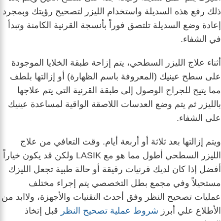
ذلك رفع هذه السديلة واستخدام الليزر لتصحيح رؤيتك وبمجرد
إعادة وضع السديلة تلتصق فوراً بأنسجة القرنية الكامنة وتبدأ
في الشفاء.
أثناء علاج الليزر السطحي، يتم إزاحة طبقة الخلايا الموجودة
على سطح عينيك (المعروفة باسم الظهارة) أو إزالتها بلطف
مما يتيح للجراح الوصول إلى طبقة القرنية التي يتم علاجها
بالليزر ثم يتم وضع العدسات اللاصقة الواقية لمساعدة عينيك
على الشفاء.
ويتم إزالتها بعد ثلاثة أو أربعة أيام. وقت التعافي من علاج
الليزر السطحي أطول مما هو مع LASIK ولكن قد يكون خياراً
أفضل إذا كان لديك قرنيات رقيقة أو حالة طبية تجعل الليزك
مستحيلاً وفي مجمع بطل التخصصي يتم إجراء مختلف
عمليات تصحيح النظر وفق أحدث التقنيات والأجهزة، ولاابد من
الأطلاع علي أبرز
شروط عملية تصحيح النظر
قبل إتخاذ