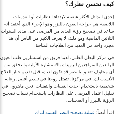
كيف تحسن نظرك؟
إحدى البدائل الأكثر شعبية لارتداء النظارات أو العدسات
اللاصقة هي جراحة العيون بالليزر وهو الإجراء الذي أعتقد أنه
ساعد في تصحيح رؤية العديد من المرضى على مدى السنوات
الثلاثين الماضية ومع ذلك، لا يعرف الكثير من الناس أن هذا
مجرد واحد من العديد من العلاجات المتاحة.
في مركز البطل الطبي، لدينا فريق من استشاريي طب العيون
الرائدين المتواجدين لتزويدك بالاستشارة الأولية والتحقق من
أي مخاوف تتعلق بالبصر قد تكون لديك، قبل تقديم خيار العلاج
الأنسب لك. في مركزنا، تتمثل روحنا في تقديم أفضل رعاية
شخصية باستخدام أحدث التقنيات والتقنيات. نحن ماهرون في
تقليل اعتماد المرضى على النظارات باستخدام تقنيات تصحيح
الرؤية بالليزر أو العدسات.
اقرأ أيضاً:
عملية تصحيح النظر الفيمتو ليزك