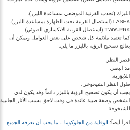
الليزك (تحدب القرنية الموضعي بمساعدة الليزر).
LASEK (استئصال القرنية تحت الظهارة بمساعدة الليزر).
Trans-PRK (استئصال القرنية الانكساري الضوئي).
كما تعتمد ملائمة كل شخص على بعض العوامل ويمكن أن
يعالج تصحيح الرؤية بالليزر ما يلي:
قصر النظر.
مد البصر.
اللابؤرية.
طول النظر الشيخوخي.
يجب أن يكون تصحيح الرؤية بالليزر دائماً وقد يكون لدى
الشخص وصفة طبية عائدة في وقت لاحق بسبب الآثار الجانبية
للشيخوخة.
اقرأ أيضاً:
الوقاية من الجلوكوما .. ما يجب أن يعرفه الجميع