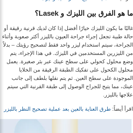
ما هو الفرق بين الليزك و Lasek؟
غالبًا ما يكون الليزك خيارًا أفضل إذا كان لديك قرنية رقيقة أو
حالة طبية تجعل إجراء جراحة العيون بالليزر أكثر صعوبة وأثناء
الجراحة، سيتم استخدام ليزر واحد فقط لتصحيح رؤيتك – بدلاً
من الليزرين المستخدمين في الليزك. في هذا الإجراء، يتم
وضع محلول كحولي على سطح عينك عبر بئر صغيرة. يعمل
محلول الكحول على تفكيك الطبقة الرقيقة من الخلايا
الموجودة على سطح العين. ثم يتم نقلها بلطف إلى جانب
عينك، مما يتيح للجراح الوصول إلى طبقة القرنية التي سيتم
علاجها بالليزر.
اقرأ أيضاً:
طرق العناية بالعين بعد عملية تصحيح النظر بالليزر