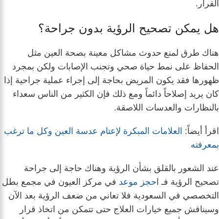
القرار.
هل يمكن تصحيح الرؤية بدون جراحة؟
هناك طرق لمنع حدوث مشاكل معينة بصحة العين مثل
الحفاظ على نمط حياة صحي وتجنب الإصابات ولكن بمجرد
ظهورها فقد يكون المريض بحاجة إلى إجراء عملية جراحية إذا
كان يريد إصلاحاً دائماً ومع ذلك فإن الكثير من الناس سعداء
بالنظارات والعدسات اللاصقة.
اقرأ أيضاً:
العلامات المبكرة لإعتام عدسة العين وكل ما ترغب
بمعرفته
عند الشعور بالقلق بشأن الرؤية وهناك حاجة إلى جراحة
تصحيح الرؤية فـ ا
حجز موعد
في مركز العيون في مجمع بطل
التخصصي في السعودية فلا تعاني من ضعف الرؤية بعد الآن
وسيناقش جميع خيارات العلاج حتى تتمكن من اتخاذ قرار