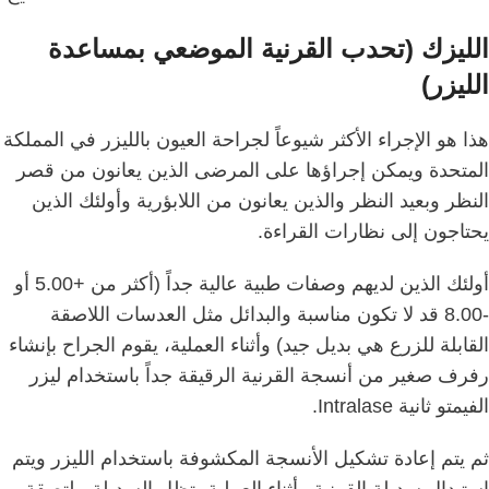
الليزك (تحدب القرنية الموضعي بمساعدة
الليزر)
هذا هو الإجراء الأكثر شيوعاً لجراحة العيون بالليزر في المملكة
المتحدة ويمكن إجراؤها على المرضى الذين يعانون من قصر
النظر وبعيد النظر والذين يعانون من اللابؤرية وأولئك الذين
يحتاجون إلى نظارات القراءة.
أولئك الذين لديهم وصفات طبية عالية جداً (أكثر من +5.00 أو
-8.00 قد لا تكون مناسبة والبدائل مثل العدسات اللاصقة
القابلة للزرع هي بديل جيد) وأثناء العملية، يقوم الجراح بإنشاء
رفرف صغير من أنسجة القرنية الرقيقة جداً باستخدام ليزر
الفيمتو ثانية Intralase.
ثم يتم إعادة تشكيل الأنسجة المكشوفة باستخدام الليزر ويتم