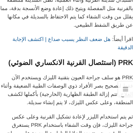
استبدال سديلة القرنية وأثناء العملية، تظل السديلة ملتصقة
بالقرنية مثل المفصلة ويتيح ذلك إعادة وضع الأنسجة بدقة، مما
يقلل من وقت الشفاء كما يتم الاحتفاظ بالسديلة في مكانها
عن طريق الشفط الطبيعي.
اقرأ أيضاً:
هل ضعف النظر يسبب صداع | اكتشف الإجابة
الدقيقة
PRK
(استئصال القرنية الانكساري الضوئي)
PRK هو سلف جراحة العيون بتقنية الليزك ويستخدم الآن
فقط لتصحيح بصر الأفراد ذوي الوصفات الطبية الضعيفة وأثناء
العلاج، تتم إزالة الطبقة الظهارية (الخارجية) بأكملها لكشف
المنطقة، وعلى عكس الليزك، لا يتم إنشاء سديلة.
ثم يتم استخدام الليزر لإعادة تشكيل القرنية وعلى عكس
جراحة الليزك، فإن وقت الشفاء باستخدام PRK يستغرق