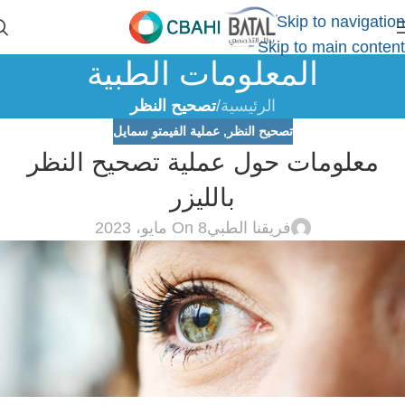
Skip to navigation
Skip to main content
المعلومات الطبية
الرئيسية
/
تصحيح النظر
تصحيح النظر
,
عملية الفيمتو سمايل
معلومات حول عملية تصحيح النظر
بالليزر
فريقنا الطبي
On 8 مايو، 2023