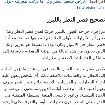
اقرأ أيضاً:
اعراض ضعف النظر وكل ما ترغب بمعرفته حول
حالة Low vision
تصحيح قصر النظر بالليزر
تم إجراء جراحة العيون بالليزر حرفيًا لعلاج قصر النظر
وهذا
يعني أن التكرارات الأولى للعلاج تم تصميمها خصيصًا مع أخذ
قصر النظر في الاعتبار
وكان الهدف البسيط هو تحرير أولئك
الذين يعانون من هذه الحالة من الرؤية الباهتة – بالإضافة إلى
مشاكل العدسات اللاصقة والنظارات.
يكمن جمال جراحة العيون بالليزر في أنها عادة ما تزيل الحاجة
إلى النظارات والعدسات اللاصقة تمامًا،
أي شخص يتعين عليه
ارتداء النظارات أو العدسات اللاصقة لعلاج قصر النظر سوف
يفهم أهمية ذلك – وخاصة أولئك الذين يستمتعون بالرياضة أو
الحياة النشطة،
ودعونا لا ننسى المتعة البسيطة المتمثلة في
القدرة على السفر بدون نظارات – أوه، والتعرف على الوجوه