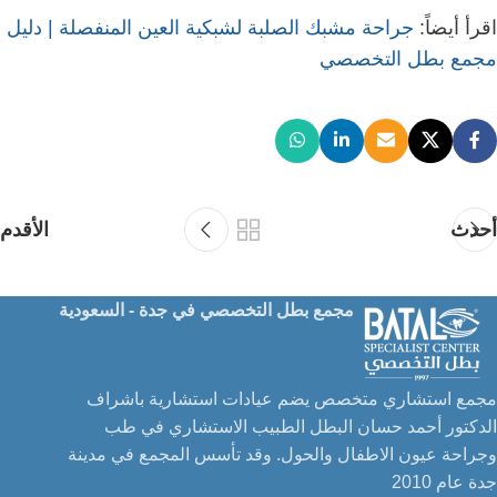
اقرأ أيضاً:
جراحة مشبك الصلبة لشبكية العين المنفصلة | دليل
مجمع بطل التخصصي
أحدث
الأقدم
مجمع بطل التخصصي في جدة - السعودية
مجمع استشاري متخصص يضم عيادات استشارية باشراف
الدكتور أحمد حسان البطل الطبيب الاستشاري في طب
وجراحة عيون الاطفال والحول. وقد تأسس المجمع في مدينة
جدة عام 2010