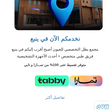
نخدمكم الآن في ينبع
مجمع بطل التخصصي للعيون أصبح أقرب إليكم في ينبع
فريق طبي متخصص + أحدث الأجهزة التشخيصية
متوفر تقسيط حتى 100% من تمـــارا و تابي
تفاصيل أكثر
احجز موعد في فرع ينبع