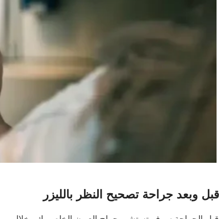
قبل وبعد جراحة تصحيح النظر بالليزر
قبل الجراحة سوف تستشير جراح العيون الخاص بك وخلال