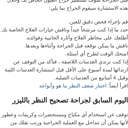
هذه الاستشارة سيقوم الجراح بما يلي:
قم بإجراء فحص دقيق للعين.
حدد ما إذا كنت مرشحاً جيداً وناقش خيارات العلاج الخاصة بك.
أطلعك على مخاطر العلاج وآثاره الجانبية وفوائده.
ناقش ما يمكن توقعه قبل الجراحة وأثناءها وبعدها.
امنحك الوقت لطرح أي أسئلة.
إذا كنت ترتدي العدسات اللاصقة ، فتأكد من التوقف عن
ارتدائها لمدة أسبوع على الأقل قبل استشارة العدسات اللينة
وقبل 4 أسابيع من العدسات الصلبة.
اقرأ أيضاً:
اختبار ضعف النظر ما هو وأنواعه
اليوم السابق لجراحة
تصحيح النظر بالليزر
توقف عن استخدام أي مكياج ومستحضرات وكريمات وعطور
لأنها يمكن أن تتداخل مع العملية الجراحية ورتب نقلك من