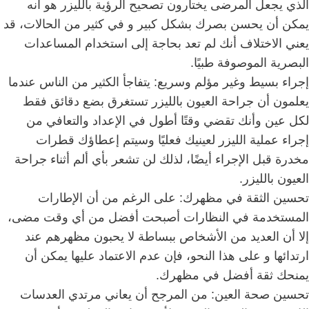
الذي يجعل المرضى يختارون تصحيح الرؤية بالليزر هو أنه
يمكن أن يحسن بصرك بشكل كبير و
في كثير من الحالات، قد
يعني الاختلاف أنك لم تعد بحاجة إلى استخدام المساعدات
البصرية الموصوفة طبيًا.
إجراء بسيط وغير مؤلم وسريع:
يتفاجأ الكثير من الناس عندما
يعلمون أن جراحة العيون بالليزر تستغرق بضع دقائق فقط
لكل عين وأنك تقضي وقتًا أطول في الإعداد والتعافي من
إجراء عملية الليزر لعينيك فعليًا و
سيتم إعطاؤك قطرات
مخدرة قبل الإجراء أيضًا، لذلك لن تشعر بأي ألم أثناء جراحة
العيون بالليزر.
تحسين الثقة في مظهرك:
على الرغم من أن الإطارات
المستخدمة في النظارات أصبحت أفضل من أي وقت مضى،
إلا أن العديد من الأشخاص ببساطة لا يحبون مظهرهم عند
ارتدائها و
على هذا النحو، فإن عدم الاعتماد عليها يمكن أن
يمنحك ثقة أفضل في مظهرك.
تحسين صحة العين:
من المرجح أن يعاني مرتدي العدسات