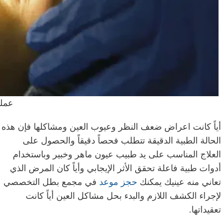
عملي
أياً كانت اعراض ضعف النظر وعيوب العين ومشاكلها فإن هذه
الحالة الطبية الدقيقة تتطلب فحصاً دقيقاً والحصول على
العلاج المناسب على يد طبيب عيون ماهر وخبير وباستخدام
أدوات طبية فاعلة تحقق الأثر الإيجابي وأياً كان المرض الذي
تعاني منه عينيك يمكنك
حجز موعد
في مجمع بطل التخصصي
لإجراء الكشف اللازم والبدء بحل مشاكل العين أياً كانت
تعقيداتها.