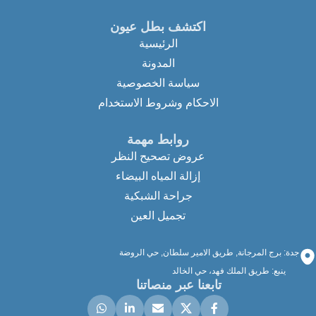
اكتشف بطل عيون
الرئيسية
المدونة
سياسة الخصوصية
الاحكام وشروط الاستخدام
روابط مهمة
عروض تصحيح النظر
إزالة المياه البيضاء
جراحة الشبكية
تجميل العين
جدة: برج المرجانة, طريق الامير سلطان, حي الروضة
ينبع: طريق الملك فهد، حي الخالد
تابعنا عبر منصاتنا