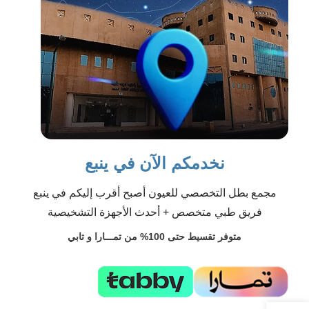
نخدمكم الآن في ينبع
مجمع بطل التخصصي للعيون أصبح أقرب إليكم في ينبع
فريق طبي متخصص + أحدث الأجهزة التشخيصية
متوفر تقسيط حتى 100% من تمـــارا و تابي