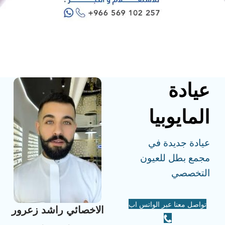
عيادة
المايوبيا
عيادة جديدة في
مجمع بطل للعيون
التخصصي
تواصل معنا عبر الواتس اب
الاخصائي راشد زعرور