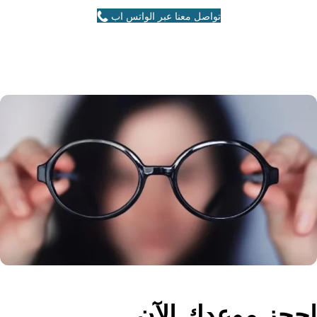
تواصل معنا عبر الواتس اب
احجز موعدك الآن