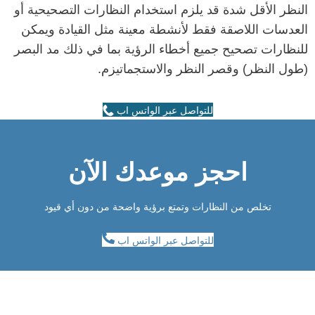
النظر الأقل شدة قد يلزم استخدام النظارات التصحيحية أو
العدسات اللاصقة فقط لأنشطة معينة مثل القيادة ويمكن
للنظارات تصحيح جميع أخطاء الرؤية بما في ذلك مد البصر
(طول النظر) وقصر النظر والاستجماتيزم.
للتواصل عبر الواتس اب
احجز موعدك الآن
تخلص من النظارات وتمتع برؤية واضحة من دون أي قيود
للتواصل عبر الواتس اب