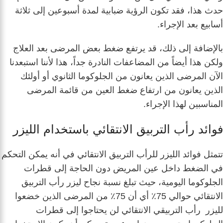
حدث هذا، فقد تكون الرؤية ضبابية لمدة أسبوعين إلى ثلاثة
أسابيع بعد الإجراء.
بالإضافة إلى ذلك، قد يرتفع ضغط بعض المرضى بعد العلاج
ولكن هذا أيضاً من المضاعفات النادرة جداً، هذا لأننا استبعدنا
الآن المرضى الذين يعانون من الجلوكوما الثانوي أو أولئك
الذين يعانون من ارتفاع ضغط العين من قائمة المرضى
المناسبين لهذا الإجراء.
فوائد رأب التربيق الانتقائي باستخدام الليزر
تتمثل فوائد الليزر للرأب التربيق الانتقائي في أنه يمكن التحكم
في الضغط داخل عين المريض دون الحاجة إلى قطرات
الجلوكوما اليومية، حيث تبلغ نسبة نجاح ليزر رأب التربيق
الانتقائي حوالي 75٪ أي أن 75٪ من المرضى الذين خضعوا
لليزر رأب التربيقي الانتقائي لن يحتاجوا إلى قطرات