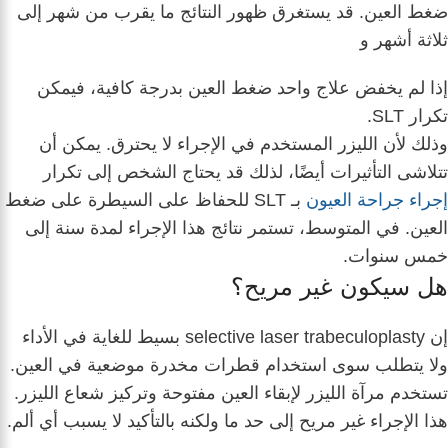
ضغط العين.
قد يستغرق ظهور النتائج ما يقرب من شهر إلى
ثلاثة أشهر و
إذا لم يخفض علاج واحد ضغط العين بدرجة كافية، فيمكن
تكرار SLT.
وذلك لأن الليزر المستخدم في الإجراء لا يحترق.
يمكن أن
تتلاشى التأثيرات أيضًا، لذلك قد يحتاج الشخص إلى تكرار
إجراء جراحة العيون
بـ SLT للحفاظ على السيطرة على ضغط
العين.
في المتوسط، تستمر نتائج هذا الإجراء لمدة سنة إلى
خمس سنوات.
هل سيكون غير مريح؟
إن selective laser trabeculoplasty بسيط للغاية في الأداء
ولا يتطلب سوى استخدام قطرات مخدرة موضعية في العين.
تستخدم مرآة الليزر لإبقاء العين مفتوحة وتركيز شعاع الليزر.
هذا الإجراء غير مريح إلى حد ما ولكنه بالتأكيد لا يسبب أي ألم.