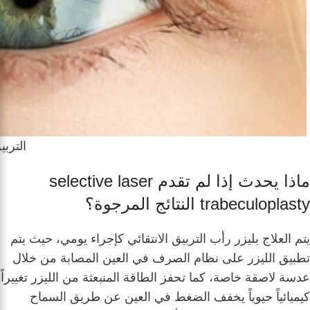
التربي
ماذا يحدث إذا لم تقدم selective laser
trabeculoplasty النتائج المرجوة؟
يتم العلاج بليزر رأب التربيق الانتقائي كإجراء يومي، حيث يتم
تطبيق الليزر على نظام الصرف في العين المصابة من خلال
عدسة لاصقة خاصة، كما تحفز الطاقة المنبعثة من الليزر تغييراً
كيميائياً حيوياً يخفف الضغط في العين عن طريق السماح