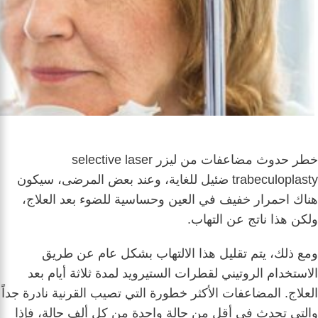
خطر حدوث مضاعفات من ليزر selective laser
trabeculoplasty ضئيل للغاية، وعند بعض المرضى، سيكون
هناك احمرار خفيف في العين وحساسية للضوء بعد العلاج،
ولكن هذا ناتج عن التهاب.
ومع ذلك، يتم تقليل هذا الالتهاب بشكل عام عن طريق
الاستخدام الروتيني لقطرات الستيرويد لمدة ثلاثة أيام بعد
العلاج. المضاعفات الأكثر خطورة التي تصيب القرنية نادرة جداً
والتي تحدث في أقل من حالة واحدة من كل ألف حالة، فإذا