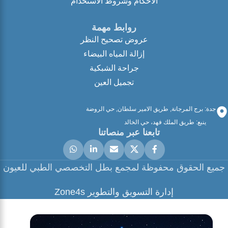
الاحكام وشروط الاستخدام
روابط مهمة
عروض تصحيح النظر
إزالة المياه البيضاء
جراحة الشبكية
تجميل العين
جدة: برج المرجانة, طريق الامير سلطان, حي الروضة
ينبع: طريق الملك فهد، حي الخالد
تابعنا عبر منصاتنا
جميع الحقوق محفوظة لمجمع بطل التخصصي الطبي للعيون
إدارة التسويق والتطوير Zone4s