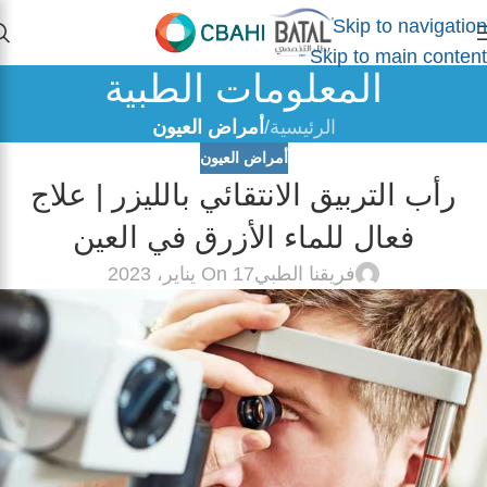
Skip to navigation
Skip to main content
المعلومات الطبية
الرئيسية
/
أمراض العيون
أمراض العيون
رأب التربيق الانتقائي بالليزر | علاج
فعال للماء الأزرق في العين
فريقنا الطبي
On 17 يناير، 2023