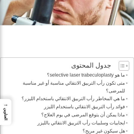
جدول المحتوى
ما هو selective laser trabeculoplasty؟
متى تكون رأب التربيق الانتقائي مناسبة أو غير مناسبة
للمرضى؟
ما هي المخاطر رأب التربيق الانتقائي باستخدام الليزر؟
→
فوائد رأب التربيق الانتقائي باستخدام الليزر
العناوين
ماذا يمكن أن يتوقع المرضى في يوم العلاج؟
ايجابيات وسلبيات رأب التربيق الانتقائي بالليزر
هل سيكون غير مريح؟