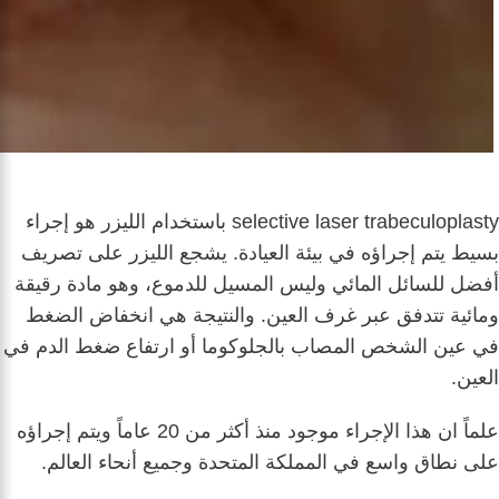
selective laser trabeculoplasty باستخدام الليزر هو إجراء
بسيط يتم إجراؤه في بيئة العيادة. يشجع الليزر على تصريف
أفضل للسائل المائي وليس المسيل للدموع، وهو مادة رقيقة
ومائية تتدفق عبر غرف العين. والنتيجة هي انخفاض الضغط
في عين الشخص المصاب بالجلوكوما أو ارتفاع ضغط الدم في
العين.
علماً ان هذا الإجراء موجود منذ أكثر من 20 عاماً ويتم إجراؤه
على نطاق واسع في المملكة المتحدة وجميع أنحاء العالم.