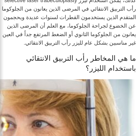
كذلك، يمكن استخدام ليزر selective laser trabeculoplasty
رأب التربيق الانتقائي في المرضى الذين يعانون من الجلوكوما
المتقدم الذين يستخدمون القطرات لسنوات عديدة ويحجمون
عن الخضوع لجراحة الجلوكوما، مع العلم أن المرضى الذين
يعانون من الجلوكوما الثانوي أو الضغط المرتفع جداً في العين
غير مناسبين بشكل عام لليزر رأب التربيق الانتقائي.
ما هي المخاطر رأب التربيق الانتقائي
باستخدام الليزر؟