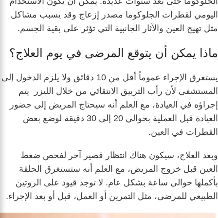
الجلوكوما حتى بعد سنوات عديدة. يمكن أن يكون الاستخدام
اليومي لقطرات الجلوكوما مصدر إزعاج وقد يسبب مشاكل
مثل تهيج العين والآثار الجانبية التي تؤثر على بقية الجسم.
ماذا يمكن أن يتوقع المرضى في يوم العلاج؟
يستغرق الإجراء عموماً أقل من 10 دقائق ولا يلزم الدخول إلى
المستشفى لأن رأب التربيق الانتقائي من خلال الليزر يتم
إجراؤه في العيادة، مع العلم أنه سيحتاج المريض إلى حضور
العيادة قبل العملية بحوالي 20 إلى 30 دقيقة لوضع بعض
القطرات في العين.
وبعد العلاج، سيكون هناك انتظار قصير آخر لفحص ضغط
العين قبل خروج المريض، مع العلم أنه ستستغرق الحلقة
بأكملها حوالي ساعة بشكل عام. لا توجد قيود على الروتين
الطبيعي للمرضى، مثل التمرين أو العمل، قبل أو بعد الإجراء.