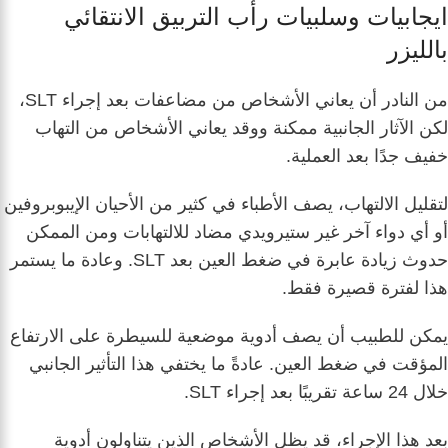
ايجابيات وسلبيات رأب التربيق الانتقائي
بالليزر
من النادر أن يعاني الأشخاص من مضاعفات بعد إجراء SLT،
لكن الآثار الجانبية ممكنة ووقد يعاني الأشخاص من التهاب
خفيف جدًا بعد العملية.
لتقليل الالتهاب، يصف الأطباء في كثير من الأحيان الإيبوبروفين
أو أي دواء آخر غير ستيرويدي مضاد للالتهابات ومن الممكن
حدوث زيادة عابرة في ضغط العين بعد SLT. وعادة ما يستمر
هذا لفترة قصيرة فقط.
يمكن للطبيب أن يصف أدوية موضعية للسيطرة على الارتفاع
المؤقت في ضغط العين. عادةً ما يختفي هذا التأثير الجانبي
خلال 24 ساعة تقريبًا بعد إجراء SLT.
بعد هذا الإجراء، قد يظل الأشخاص الذين يتناولون أدوية