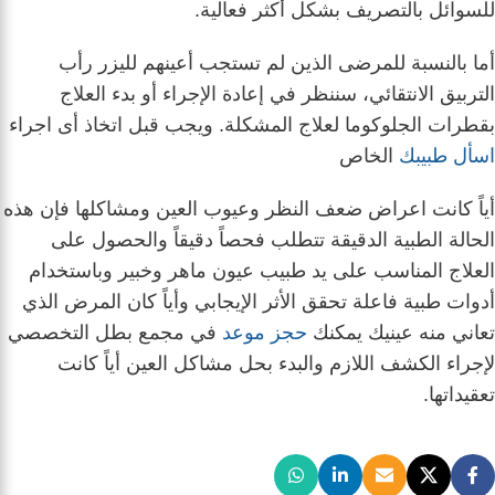
للسوائل بالتصريف بشكل أكثر فعالية.
أما بالنسبة للمرضى الذين لم تستجب أعينهم لليزر رأب
التربيق الانتقائي، سننظر في إعادة الإجراء أو بدء العلاج
بقطرات الجلوكوما لعلاج المشكلة. ويجب قبل اتخاذ أى اجراء
اسأل طبيبك
الخاص
أياً كانت اعراض ضعف النظر وعيوب العين ومشاكلها فإن هذه
الحالة الطبية الدقيقة تتطلب فحصاً دقيقاً والحصول على
العلاج المناسب على يد طبيب عيون ماهر وخبير وباستخدام
أدوات طبية فاعلة تحقق الأثر الإيجابي وأياً كان المرض الذي
تعاني منه عينيك يمكنك
حجز موعد
في مجمع بطل التخصصي
لإجراء الكشف اللازم والبدء بحل مشاكل العين أياً كانت
تعقيداتها.