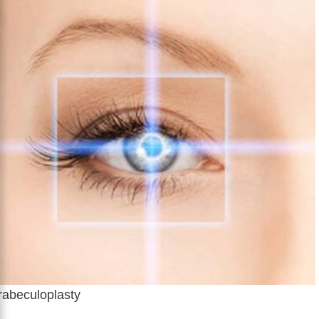
trabeculoplasty