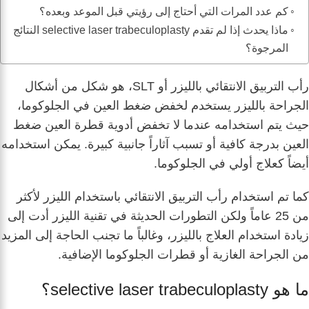
كم عدد المرات التي أحتاج إلى رؤيتي قبل الموعد وبعده؟
ماذا يحدث إذا لم تقدم selective laser trabeculoplasty النتائج
المرجوة؟
رأب التربيق الانتقائي بالليزر أو SLT، هو شكل من أشكال
الجراحة بالليزر يستخدم لخفض ضغط العين في الجلوكوما،
حيث يتم استخدامه عندما لا تخفض أدوية قطرة العين ضغط
العين بدرجة كافية أو تسبب آثاراً جانبية كبيرة. يمكن استخدامه
أيضاً كعلاج أولي في الجلوكوما.
كما تم استخدام رأب التربيق الانتقائي باستخدام الليزر لأكثر
من 25 عاماً ولكن التطورات الحديثة في تقنية الليزر أدت إلى
زيادة استخدام العلاج بالليزر، وغالباً ما تجنب الحاجة إلى المزيد
من الجراحة الغازية أو قطرات الجلوكوما الإضافية.
ما هو selective laser trabeculoplasty؟