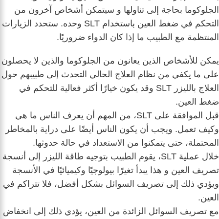
الجلوكوما بحاجة إلى تناولها و
سيتمكن أشخاص آخرون من
التحكم في ضغط العين باستخدام SLT وحده.
ستحدد الزيارات
المنتظمة مع الطبيب ما إذا كان الدواء ضروريًا.
يمكن للأشخاص الذين يعانون من الجلوكوما والذين لا يحصلون
على ما يكفي من نظام العلاج الحالي التحدث إلى طبيبهم حول
العلاج بالليزر SLT و
قد يكون خيارًا أكثر فعالية للتحكم في
ضغط العين.
قبل الموافقة على SLT، من المهم أن يعرف الناس ما هي
وكيف تعمل.
ويجب أن يكون الناس أيضًا على دراية بالمخاطر
المحتملة، حتى يتمكنوا من الاستعداد في حالة حدوثها.
خلال عملية SLT، يقوم الطبيب بتوجيه طاقة الليزر إلى أنسجة
تصريف العين و
هذا يبدأ تغيرًا بيولوجيًا وكيميائيًا في الأنسجة
ويؤدي ذلك إلى تصريف السوائل بشكل أفضل، فلا تتراكم في
العين.
مع تصريف السوائل الزائدة من العين، يؤدي ذلك إلى انخفاض