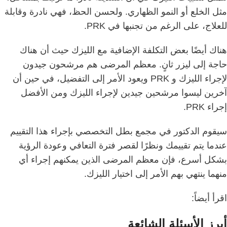
مثل الخلع أو النمو الظهاري.
ولحسن الحظ، فهي نادرة وقابلة
للعلاج، على الرغم من تجنبها في PRK.
هناك أيضًا بعض التكلفة الإضافية مع الليزك حيث أن هناك
حاجة إلى ليزر ثانٍ.
معظم المرضى هم مرشحون جيدون
لإجراء الليزك و PRK ويعود الأمر إلى التفضيل، في حين أن
آخرين ليسوا مرشحين جيدين لإجراء الليزك ومن الأفضل
إجراء PRK.
سيقوم الدكتور في مجمع بطل التخصصي بإجراء هذا التقييم
عندما يتم تقييمك و
نظرًا لقصر فترة التعافي وعودة الرؤية
بشكل أسرع، فإن معظم المرضى الذين يمكنهم إجراء أي
منهما ينتهي بهم الأمر إلى اختيار الليزك.
اقرأ أيضاً:
أبرز الأسئلة الشائعة