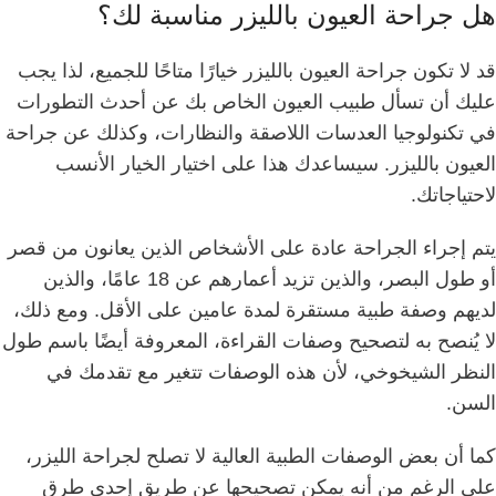
هل جراحة العيون بالليزر مناسبة لك؟
قد لا تكون جراحة العيون بالليزر خيارًا متاحًا للجميع، لذا يجب
عليك أن تسأل طبيب العيون الخاص بك عن أحدث التطورات
في تكنولوجيا العدسات اللاصقة والنظارات، وكذلك عن جراحة
العيون بالليزر.
سيساعدك هذا على اختيار الخيار الأنسب
لاحتياجاتك.
يتم إجراء الجراحة عادة على الأشخاص الذين يعانون من قصر
أو طول البصر، والذين تزيد أعمارهم عن 18 عامًا، والذين
لديهم وصفة طبية مستقرة لمدة عامين على الأقل.
ومع ذلك،
لا يُنصح به لتصحيح وصفات القراءة، المعروفة أيضًا باسم طول
النظر الشيخوخي، لأن هذه الوصفات تتغير مع تقدمك في
السن.
كما أن بعض الوصفات الطبية العالية لا تصلح لجراحة الليزر،
على الرغم من أنه يمكن تصحيحها عن طريق إحدى طرق