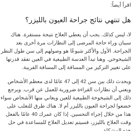
اقرأ أيضاً:
هل تنتهي نتائج جراحة العيون بالليزر؟
لا، ليس كذلك.
يجب أن يعطي العلاج نتيجة مستقرة.
هناك
سببان وراء حاجة المرضى إلى النظارات مرة أخرى بعد
الجراحة.
الأول والأكثر شيوعًا هو وصولهم إلى سن طول النظر
الشيخوخي.
وهنا تبدأ العدسة الطبيعية في العين تفقد قدرتها
على تغيير التركيز من المسافة إلى المسافة القريبة.
ويحدث ذلك بين سن 42 إلى 47 عامًا لدى معظم الأشخاص
ويعني أن نظارات القراءة ضرورية للعمل عن قرب.
ويرجع
ذلك إلى الشيخوخة الطبيعية للعين ويعاني منها الأشخاص سواء
خضعوا لجراحة العيون بالليزر أم لا.
هناك طرق للتغلب على
هذا من خلال إجراء التحسين.
إذا كان عمرك 40 عامًا بالفعل
وقت العلاج بالليزر، فسيتم تعديل العلاج للمساعدة في حل
هذه المشكلة.