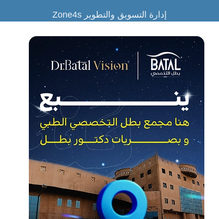
إدارة التسويق والتطوير Zone4s