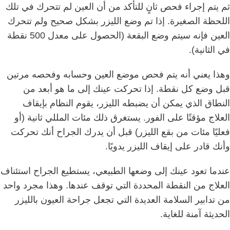
ثم يتم إجراء فحص ثانٍ للتأكد من أن العين لم تتحرك في تلك
اللحظة الصغيرة.
إذا تم وضع الليزر بشكل صحيح ولم تتحرك
العين فإنه سيتم وضع البقعة (الحصول على معدل 500 نقطة
في الثانية).
وهذا يعني أنه يتم فحص موضع العين وحسابه وفحصه مرتين
قبل وضع كل نقطة.
إذا تحركت عينك إلى ما هو أبعد من
النطاق الذي يمكن أن يضبطه الليزر، يقوم النظام بإيقاف
العلاج مؤقتًا على الفور.
يستغرق ذلك مئات المللي ثانية (أو
فعليًا مئات من بقع الليزر) قبل أن يدرك الجراح أنك تحركت
وأنك قادر على إيقاف الليزر يدويًا.
عندما تعود عينك إلى وضعها الطبيعي، يستطيع الجراح استئناف
العلاج من النقطة المحددة التي توقف عندها.
وهذا مجرد واحد
من تدابير السلامة العديدة التي تجعل جراحة العيون بالليزر
الحديثة آمنة للغاية.