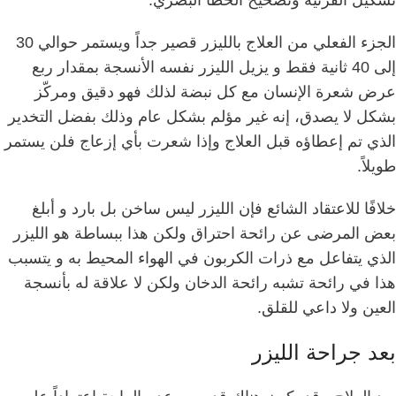
الجزء الفعلي من العلاج بالليزر قصير جداً ويستمر حوالي 30
إلى 40 ثانية فقط و
يزيل الليزر نفسه الأنسجة بمقدار ربع
عرض شعرة الإنسان مع كل نبضة لذلك فهو دقيق ومركّز
بشكل لا يصدق،
إنه غير مؤلم بشكل عام وذلك بفضل التخدير
الذي تم إعطاؤه قبل العلاج وإذا شعرت بأي إزعاج فلن يستمر
طويلاً.
خلافًا للاعتقاد الشائع فإن الليزر ليس ساخن بل بارد و
أبلغ
بعض المرضى عن رائحة احتراق ولكن هذا ببساطة هو الليزر
الذي يتفاعل مع ذرات الكربون في الهواء المحيط به و
يتسبب
هذا في رائحة تشبه رائحة الدخان ولكن لا علاقة له بأنسجة
العين ولا داعي للقلق.
بعد جراحة الليزر