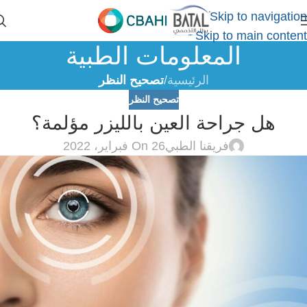
Skip to navigation
Skip to main content
المعلومات الطبية
الرئيسية
/
تصحيح النظر
تصحيح النظر
هل جراحة العين بالليزر مؤلمة؟
فريقنا الطبي
On 26 فبراير، 2022