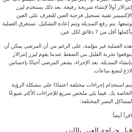
إنترالاز أولاً لإنشاء شريحة رفيعة.
بعد ذلك يستخدم ليزر
الإكسيمر تقنية تسجيل قزحية العين للتعرف على العين
وتتبعها.
يتم رفع السديلة وتتم إعادة التشكيل.
تستغرق العملية
بأكملها أقل من 7 دقائق لكل عين.
هذه العملية غير مؤلمة، على الرغم من أن المرضى يمكن أن
يتوقعوا تجربة القليل من الضغط عندما يقوم ليزر إنترالاز
بإنشاء السديلة.
بعد الإجراء، يشعر المرضى أحيانًا بإحساس
لاذع لبضع ساعات.
يتم استخدام إجراءات مختلفة اعتمادًا على مشكلة الرؤية
الخاصة بك.
فيما يلي ملخص سريع للإجراءات الأكثر شيوعًا
لمشاكل البصر المختلفة:
اقرأ أيضاً:
قبل جراحة العين بالليزر