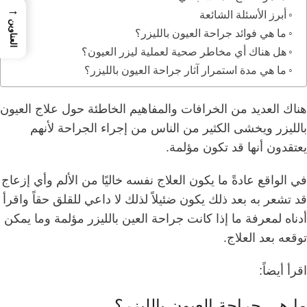
→
أبرز الأسئلة الشائعة
العناوين
ما هي فوائد جراحة العيون بالليزر؟
هل هناك أي مخاطر صحية لعملية ليزر العيون؟
ما هي مدة استمرار آثار جراحة العيون بالليزر؟
هناك العديد من الخرافات والمفاهيم الخاطئة حول علاج العيون
بالليزر ويخشى الكثير من الناس من إجراء الجراحة لأنهم
يعتقدون أنها قد تكون مؤلمة.
في الواقع عادةً ما يكون العلاج نفسه خاليًا من الألم وأي إزعاج
قد تشعر به بعد ذلك يكون ضئيلاً لذلك لا داعي للقلق حقاً و
اقرأ
أدناه لمعرفة ما إذا كانت جراحة العين بالليزر مؤلمة وما يمكن
توقعه بعد العلاج.
اقرأ أيضاً:
ما هي جراحة العيون بالليزر؟