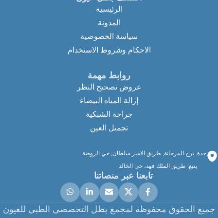
الرئيسية
المدونة
سياسة الخصوصية
الاحكام وشروط الاستخدام
روابط مهمة
عروض تصحيح النظر
إزالة المياه البيضاء
جراحة الشبكية
تجميل العين
جدة: برج المرجانة, طريق الامير سلطان, حي الروضة
ينبع: طريق الملك فهد، حي الخالد
تابعنا عبر منصاتنا
جميع الحقوق محفوظة لمجمع بطل التخصصي الطبي للعيون