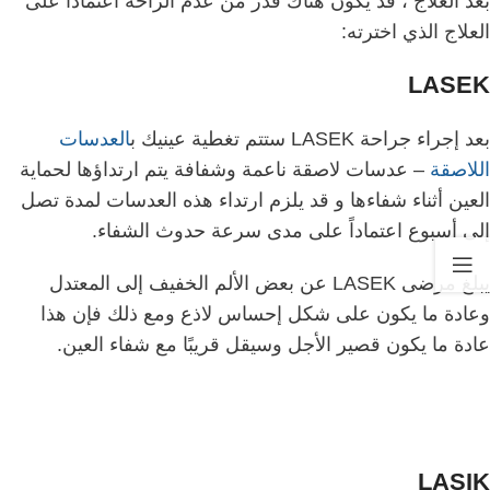
بعد العلاج ، قد يكون هناك قدر من عدم الراحة اعتماداً على
العلاج الذي اخترته:
LASEK
بعد إجراء جراحة LASEK ستتم تغطية عينيك ب
العدسات
اللاصقة
– عدسات لاصقة ناعمة وشفافة يتم ارتداؤها لحماية
العين أثناء شفاءها و قد يلزم ارتداء هذه العدسات لمدة تصل
إلى أسبوع اعتماداً على مدى سرعة حدوث الشفاء.
يبلغ مرضى LASEK عن بعض الألم الخفيف إلى المعتدل
وعادة ما يكون على شكل إحساس لاذع ومع ذلك فإن هذا
عادة ما يكون قصير الأجل وسيقل قريبًا مع شفاء العين.
LASIK