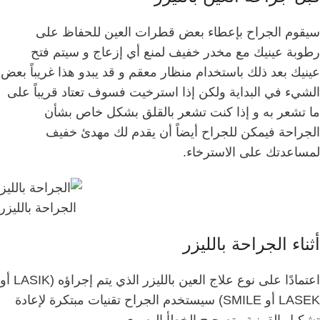
سيقوم الجراح بإعطاء بعض قطرات العين للحفاظ على
رطوبة عينيك مع مخدر خفيف لمنع أي إزعاج و
سيتم فتح
عينيك بعد ذلك باستخدام منظار معقم و
قد يبدو هذا غريباً بعض
الشيء في البداية ولكن إذا استرخيت فسوف تعتاد قريباً على
ما تشعر به و
إذا كنت تشعر بالقلق بشكل خاص بشأن
الجراحة فيمكن للجراح أيضاً أن يقدم لك مهدئ خفيف
لمساعدتك على الاسترخاء.
الجراحة بالليزر
أثناء الجراحة
بالليزر
اعتمادًا على نوع علاج العين بالليزر الذي يتم إجراؤه (LASIK أو
LASEK أو SMILE) سيستخدم الجراح تقنيات مبتكرة لإعادة
تشكيل القرنية وتصحيح الخطأ البصري.