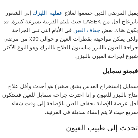
يميل المرضى الذين خضعوا لعلاج
عملية الليزك
إلى الشعور
بانزعاج أقل من LASEK حيث تلتئم القرنية بسرعة كبيرة. قد
يكون هناك بعض
جفاف العين
في الأيام التي تلي الجراحة
ولكن يمكن مواجهته بقطرات العين و حوالي 90٪ من مرضى
جراحة العيون بالليزر مناسبون للعلاج بالليزك وهو النوع الأكثر
شيوع لجراحة العيون بالليزر.
فيمتو سمايل
سمايل (استخراج العدس بشق صغير) هو أحدث وأقل علاج
متاح بالليزر للعيون و إذا اخترت جراحة سمايل للعين فستكون
أقل عرضة للإصابة بجفاف العين بالإضافة إلى وقت شفاء
سريع حيث لا يتم إنشاء سديلة في القرنية.
تحدث إلى طبيب العيون